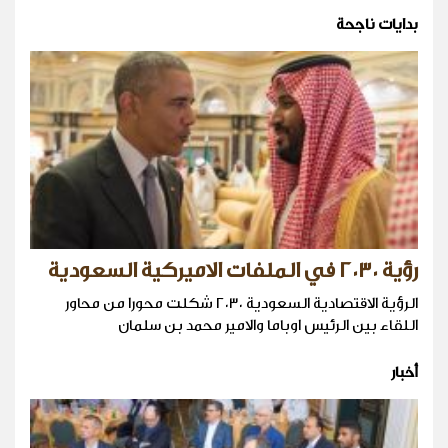
بدايات ناجحة
رؤية ٢٠٣٠ في الملفات الاميركية السعودية
الرؤية الاقتصادية السعودية ٢٠٣٠ شكلت محورا من محاور
اللقاء بين الرئيس اوباما والامير محمد بن سلمان
أخبار