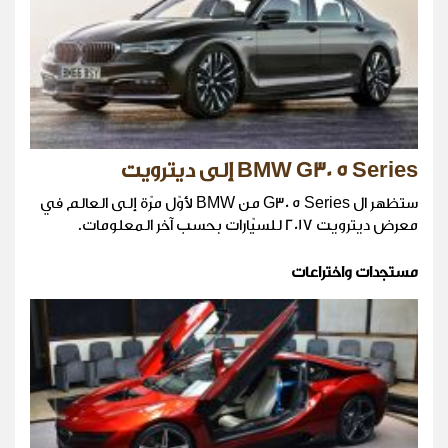
BMW G30 5 Series إلى ديترويت
ستظهر ال G30 5 Series من BMW لأوّل مرّة إلى العالم في
معرض ديترويت 2017 للسيّارات بحسب آخر المعلومات.
مستجدات واختراعات