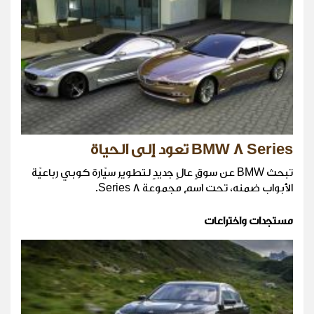
BMW 8 Series تعود إلى الحياة
تبحث BMW عن سوقٍ عالٍ جديدٍ لتطوير سيّارة كوبي رباعيّة
الأبواب ضمنه، تحت اسم مجموعة 8 Series.
مستجدات واختراعات