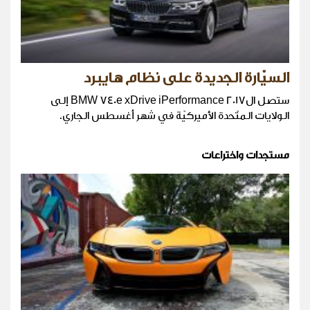
السيّارة الجديدة على نظام هايبرد
ستصل ال2017 BMW 740e xDrive iPerformance إلى
الولايات المتّحدة الأميركيّة في شهر أغسطس الجاري.
مستجدات واختراعات