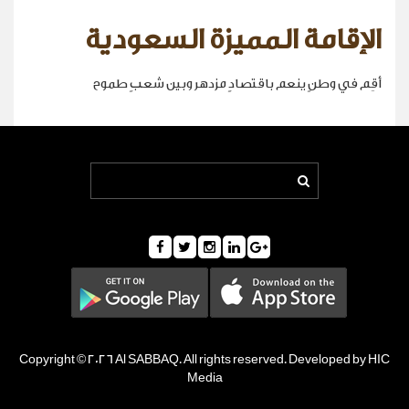
الإقامة المميزة السعودية
أقِم في وطنٍ ينعم باقتصادٍ مزدهر وبين شعبٍ طموح
Copyright © 2026 Al SABBAQ. All rights reserved. Developed by HIC
Media