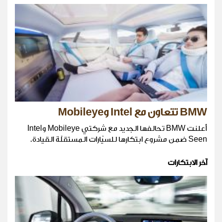
BMW تتعاون مع Intel وMobileye
أعلنت BMW تحالفها الجديد مع شركتي Mobileye وIntel
Seen ضمن مشروع ابتكارها للسيّارات المستقلّة القيادة.
آخر الابتكارات