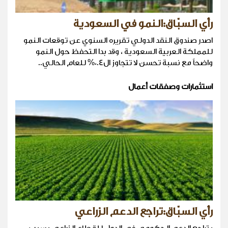
رأي السبّاق:النمو في السعودية
اصدر صندوق النقد الدولي تقريره السنوي عن توقعات النمو
للمملكة العربية السعودية ، وقد بدا التحفظ حول النمو
واضحاً مع نسبة تحسن لا تتجاوز ال0.4% للعام الحالي..
استثمارات وصفقات أعمال
رأي السبّاق:تراجع الدعم الزراعي