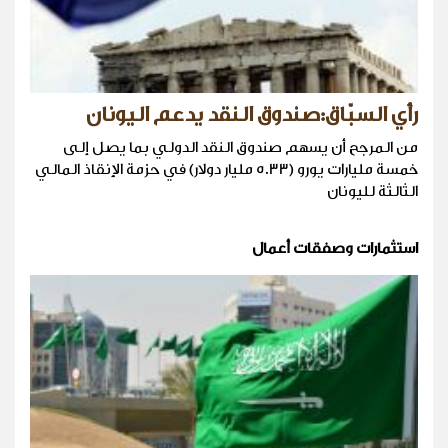
رأي السبّاق:صندوق النقد يدعم اليونان
من المرجح أن يسهم صندوق النقد الدولي بما يصل إلى
خمسة مليارات يورو (5.33 مليار دولار) في حزمة الإنقاذ المالي
الثالثة لليونان
استثمارات وصفقات أعمال