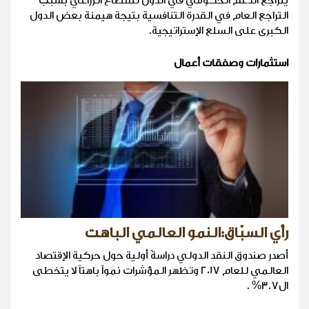
يتراجع الدعم الحكومي في الدول للقطاع الزراعي بسبب
التراجع العام في القدرة التنافسية بتيجة هيمنة بعض الدول
الكبرى على السلع الإستراتيجية.
استثمارات وصفقات أعمال
رأي السبّاق:النمو العالمي الباهت
أصدر صندوق النقد الدولي دراسةً أولية حول حركية الإقتصاد
العالمي للعام 2017 وتظهر المؤشرات نمواً باهتاً لا يتخطى
ال3.7% .