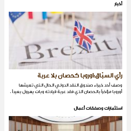
أخبار
رأي السبّاق:اوروبا كحصان بلا عربة
وصف أحد خبراء صندوق النقد الدولي الحال التي تعيشها
أوروبا مؤخراً بالحصان الذي فقد عربة قيادته وبات يهرول بعيداً .
استثمارات وصفقات أعمال