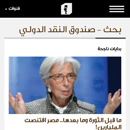
قنوات
بحث - صندوق النقد الدولي
بدايات ناجحة
ما قبل الثورة وما بعدها.. مصر اقتنصت
المليارين!