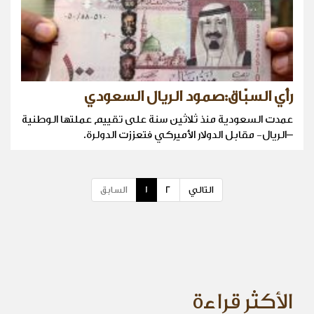
رأي السبّاق:صمود الريال السعودي
عمدت السعودية منذ ثلاثين سنة على تقييم عملتها الوطنية
–الريال- مقابل الدولار الأميركي فتعززت الدولرة.
التالي
2
1
السابق
الأكثر قراءة