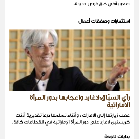
صعوبةفي خلق فرص جديدة.
استثمارات وصفقات أعمال
رأي السبّاق:لاغارد واعجابها بدور المرأة
الاماراتية
عقب زيارتها إلى الامارات ، وأثناء تسلمها درعاً تقديرية أثنت
كريستين لاغارد على دور المرأة الإماراتية في القطاعات كافة.
بدايات ناجحة