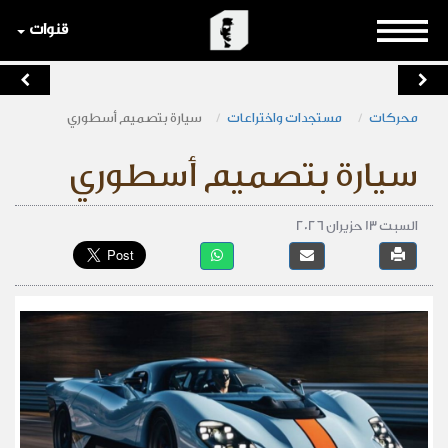
قنوات
محركات
مستجدات واختراعات
سيارة بتصميم أسطوري
سيارة بتصميم أسطوري
السبت 13 حزيران 2026