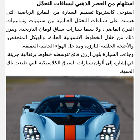
استلهام من العصر الذهبي لسباقات التحمّل
استوحى كاستريوتا تصميم السيارة من النماذج الرياضية التي
هيمنت على سباقات التحمّل العالمية بين ستينيات وثمانينيات
القرن الماضي، ولا سيما سيارات سباق لومان التاريخية. ويبرز
ذلك من خلال الخطوط الانسيابية الحادة، والهيكل المنخفض،
والأجنحة الخلفية البارزة، ومداخل الهواء الجانبية العميقة
.
وجاءت السيارة بلون أزرق فاتح تتوسطه خطوط برتقالية جريئة،
في إشارة إلى ألوان سيارات السباق الكلاسيكية التي طبعت تلك
الحقبة
.