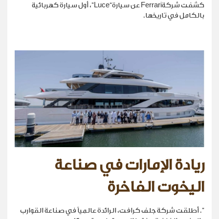
كشفت شركةFerrari عن سيارة“Luce”، أول سيارة كهربائية
بالكامل في تاريخها.
ريادة الإمارات في صناعة
اليخوت الفاخرة
". أطلقت شركة جلف كرافت، الرائدة عالمياً في صناعة القوارب