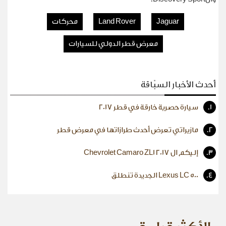
Jaguar
Land Rover
محركات
معرض قطر الدولي للسيارات
أحدث الأخبار السبّاقة
1.
سيارة حصرية خارقة في قطر 2017
2.
مازيراتي تعرض أحدث طرازاتها في معرض قطر
3.
إليكم ال Chevrolet Camaro ZL1 2017
4.
Lexus LC 500 الجديدة تنطلق