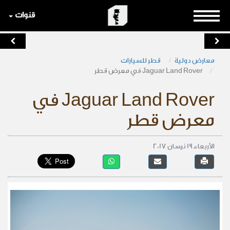
قنوات
معارض دولية
قطر للسيارات
Jaguar Land Rover في معرض قطر
Jaguar Land Rover في
معرض قطر
الأربعاء 19 نيسان 2017