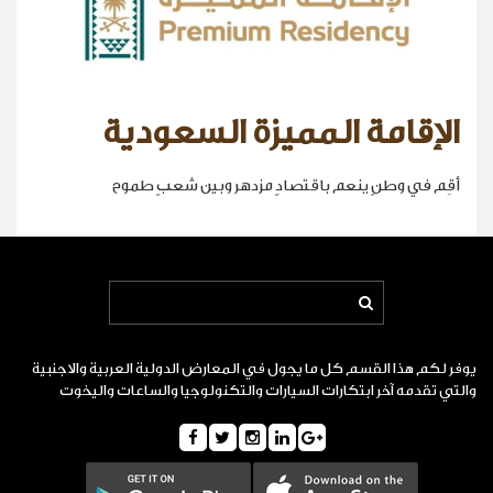
الإقامة المميزة السعودية
أقِم في وطنٍ ينعم باقتصادٍ مزدهر وبين شعبٍ طموح
يوفر لكم هذا القسم كل ما يجول في المعارض الدولية العربية والاجنبية
والتي تقدمه آخر ابتكارات السيارات والتكنولوجيا والساعات واليخوت