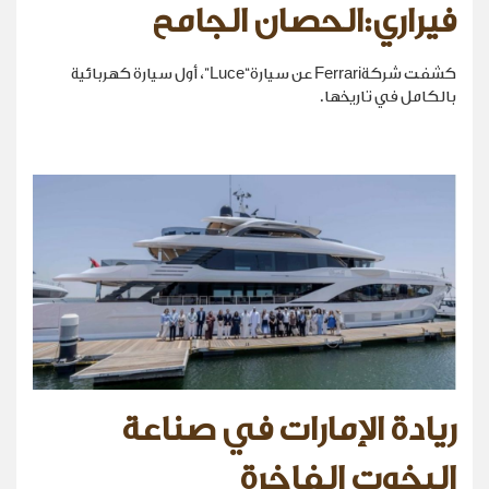
فيراري:الحصان الجامح
كشفت شركةFerrari عن سيارة“Luce”، أول سيارة كهربائية
بالكامل في تاريخها.
ريادة الإمارات في صناعة
اليخوت الفاخرة