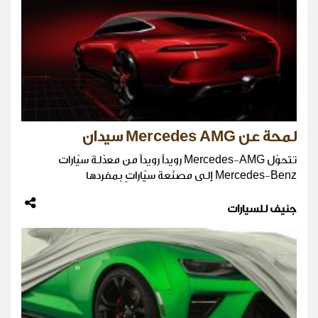
لمحة عن Mercedes AMG سيدان
تتحوّل Mercedes-AMG رويداً رويداً من معدّلة سيّارات
Mercedes-Benz إلى مصنّعة سيّاراتٍ بمفردها
جنيف للسيارات