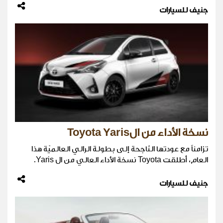
جنيف للسيارات
نسخة الأداء من الToyota Yaris
تزامناً مع عودتها النّاجحة إلى بطولة الرالي العالميّة هذا
العام، أطلقت Toyota نسخة الأداء العالي من ال Yaris.
جنيف للسيارات