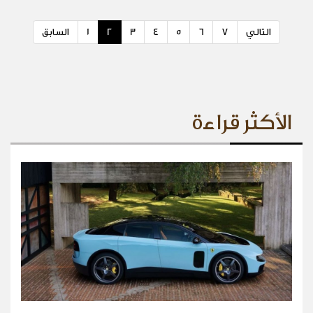
التالي
7
6
5
4
3
2
1
السابق
الأكثر قراءة