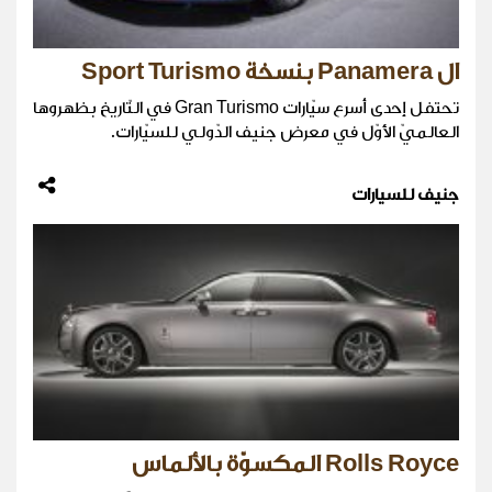
ال Panamera بنسخة Sport Turismo
تحتفل إحدى أسرع سيّارات Gran Turismo في التّاريخ بظهروها
العالميّ الأوّل في معرض جنيف الدّولي للسيّارات.
جنيف للسيارات
Rolls Royce المكسوّة بالألماس