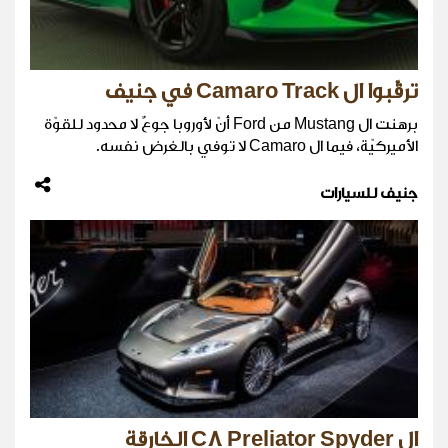
ترقّبوا ال Camaro Track في جنيف
برهنت ال Mustang من Ford أنّ لأوروبا جوعٌ لا محدود للقوّة
الأميركيّة، فيما ال Camaro لا توفي بالغرض نفسه.
جنيف للسيارات
ال C8 Preliator Spyder الخارقة