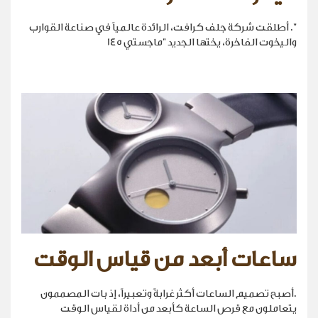
". أطلقت شركة جلف كرافت، الرائدة عالمياً في صناعة القوارب
واليخوت الفاخرة، يختها الجديد "ماجستي 145
ساعات أبعد من قياس الوقت
.أصبح تصميم الساعات أكثر غرابةً وتعبيراً، إذ بات المصممون
يتعاملون مع قرص الساعة كأبعد من أداة لقياس الوقت