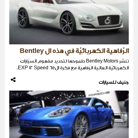
الرّفاهية الكهربائيّة في هذه ال Bentley
تنشر Bentley Motors طموحها لتحديد مفهوم السيّارات
الكهربائيّة العالية الرّفاهية مع فكرة الEXP 12 Speed 6e.
جنيف للسيارات