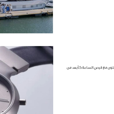
املون مع قرص الساعة كأبعد من