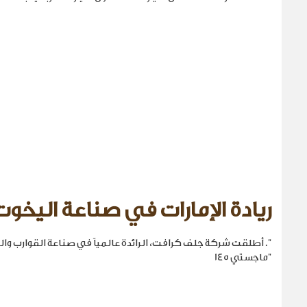
ريادة الإمارات في صناعة اليخوت
". أطلقت شركة جلف كرافت، الرائدة عالمياً في صناعة القوارب والي
"ماجستي 145