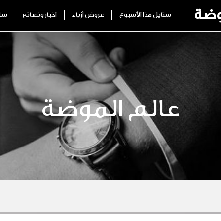
وضة
ستايل هذا الأسبوع
عروض أزياء
اخبار ونصائح
ساع
عالم الموضة