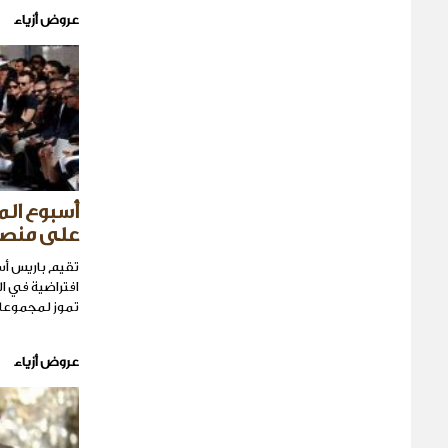
عروض أزياء
أسبوع الم
على منصة
تقيم باريس أس
تموز لمجموعات أ
عروض أزياء