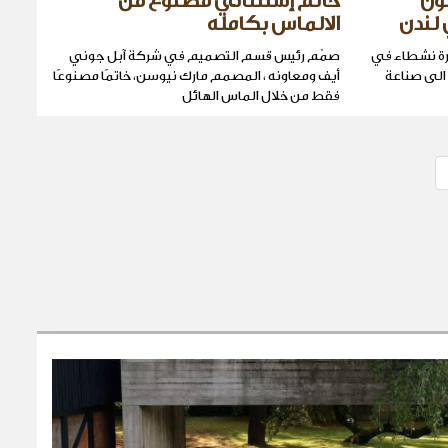
ون
خاتم إستثنائيّ مصنوع من
 لندن
الالماس بكامله
رة نشطاء في
صمّم رئيس قسم التصميم في شركة آبل جوني
 الى صناعة
أيف ومعاونه ، المصمم مارك نيوسن، خاتمًا مصنوعًا
فقط من خلال الماس الهائل