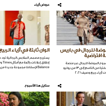
عروض أزياء
وضة للرجال في باريس
الوان ثابتة في أزياء الربيع
 افتراضية
يستريح مصمم الملابس الرجالية تود س
إطل
بوع الموضة للرجال عبر منصة
Balance لإسقاط مجموعة جديدة من الأناقة
افتراضية في الفترة من التاسع إلى 13 من يوليو
زياء ربيع وصيف 2021
ستايل هذا الأسبوع