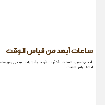
ساعات أبعد من قياس الوقت
.أصبح تصميم الساعات أكثر غرابةً وتعبيراً، إذ بات المصممون يتع
أداة لقياس الوقت