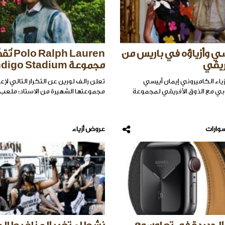
سي وأزياؤه في باريس من
o Ralph Lauren
فريقي
مجموعة Indigo Stadium
ياء الكاميروني إيمان أييسي
تعلن رالف لورين عن التكرار التالي لإعا
وبي مع الذوق الأفريقي لمجموعة
مجموعتها الشهيرة من الاستاد: ملعب 
وارات
عروض أزياء