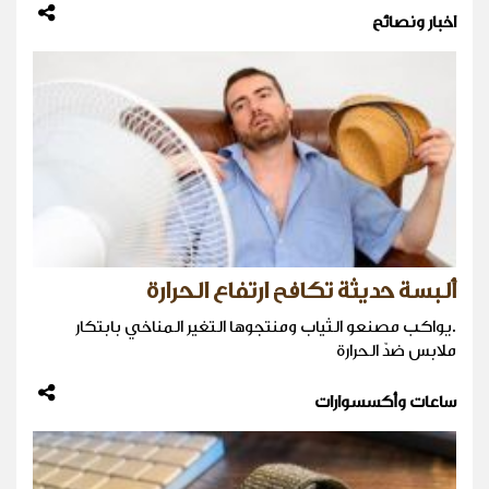
اخبار ونصائح
ألبسة حديثة تكافح ارتفاع الحرارة
.يواكب مصنعو الثياب ومنتجوها التغير المناخي بابتكار
ملابس ضدّ الحرارة
ساعات وأكسسوارات