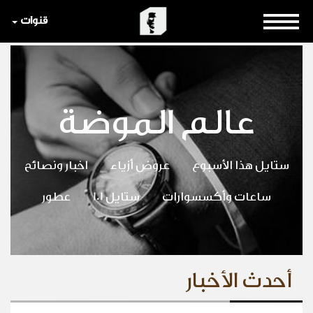
قنوات
عالم الموضة
ستايل هذا الأسبوع
عروض أزياء
اخبار ونصائح
ساعات وأكسسوارات
ستايل 101
عطور
أحدث الأخبار