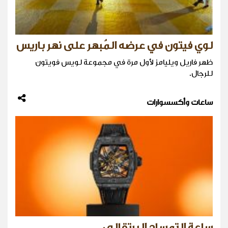
لوي فيتون في عرضه المُبهر على نهر باريس
ظهر فاريل ويليامز لأول مرة في مجموعة لويس فويتون
للرجال.
ساعات وأكسسوارات
ساعة التمساح البرتقالي