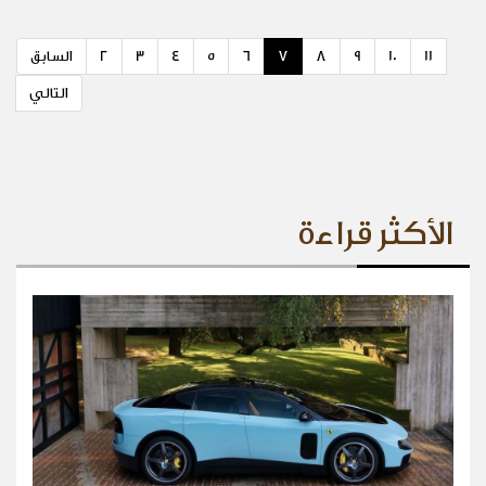
11
10
9
8
7
6
5
4
3
2
السابق
التالي
الأكثر قراءة