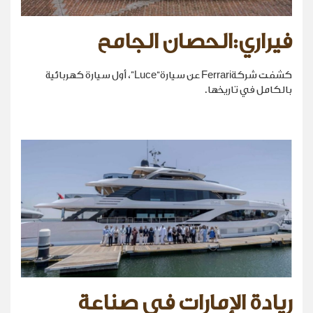
فيراري:الحصان الجامح
كشفت شركةFerrari عن سيارة“Luce”، أول سيارة كهربائية
بالكامل في تاريخها.
ريادة الإمارات في صناعة