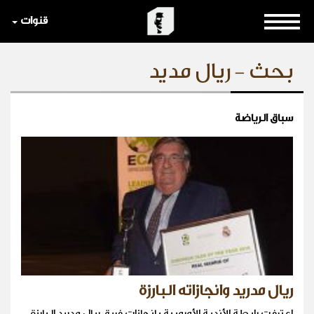
قنوات
بحث - ريال مديد
سباق الرياضة
ريال مدريد وانجازاته البارزة
اعترفت رابطة الأندية الأوروبية بانجازات فريق ريال مدريد البارزة