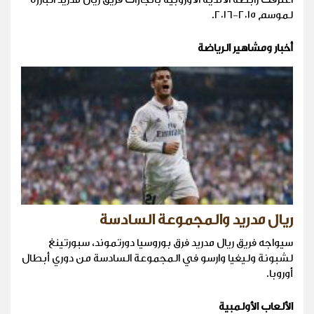
لموسم ٢٠١٥-٢٠١٦.
أخبار ومشاهير الرياضة
ريال مدريد والمجموعة السادسة
سيواجه فريق ريال مدريد فرق بوروسيا دورتموند، سبورتينغ
لشبونة وليغيا وارسو في المجموعة السادسة من دوري أبطال
أوروبا.
الألعاب الأولمبية