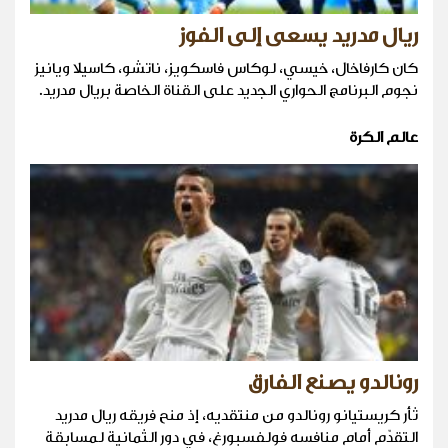
ريال مدريد يسعى إلى الفوز
كان كارفاخال، خيسي، لوكاس فاسكويز، ناتشو، كاسيلا ويانيز
نجوم البرنامج الحواري الجديد على القناة الخاصة بريال مدريد.
عالم الكرة
رونالدو يصنع الفارق
ثأر كريستيانو رونالدو من منتقديه، إذ منح فريقه ريال مدريد
التقدّم أمام منافسه فولفسبورغ، في دور الثمانية لمسابقة