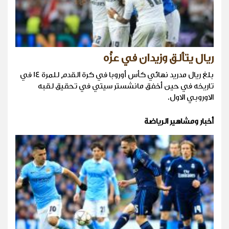
ريال يتألق وزيدان في عزِّه
بلغ ريال مدريد نهائي كأس أوروبا في كرة القدم للمرة 14 في
تاريخه في حين أخفق مانشستر سيتي في تحقيق لقبه
الاوروبي الاول.
أخبار ومشاهير الرياضة