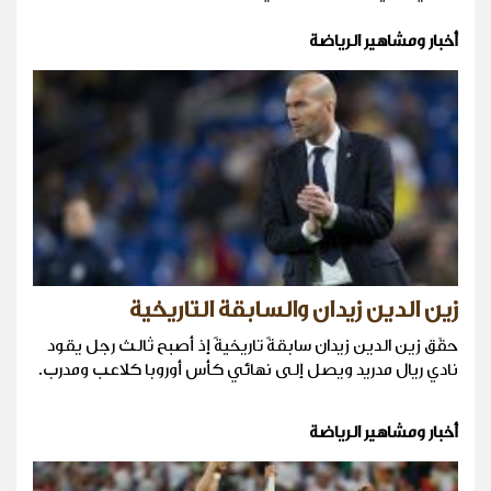
أخبار ومشاهير الرياضة
زين الدين زيدان والسابقة التاريخية
حقّق زين الدين زيدان سابقةً تاريخيةً إذ أصبح ثالث رجل يقود
نادي ريال مدريد ويصل إلى نهائي كأس أوروبا كلاعب ومدرب.
أخبار ومشاهير الرياضة