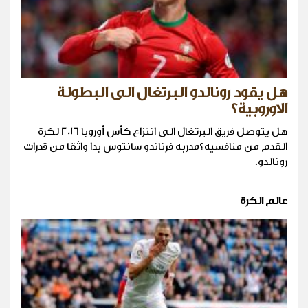
هل يقود رونالدو البرتغال الى البطولة
الاوروبية؟
هل يتوصل فريق البرتغال الى انتزاع كأس أوروبا 2016 لكرة
القدم من منافسيه؟مدربه فرناندو سانتوس بدا واثقا من قدرات
رونالدو.
عالم الكرة