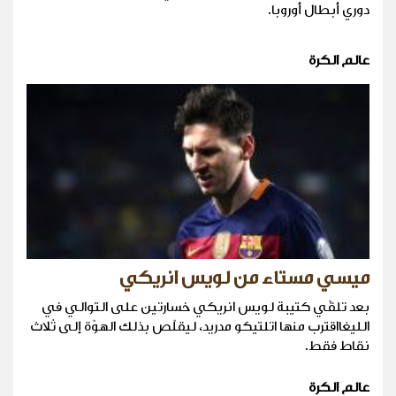
دوري أبطال أوروبا.
عالم الكرة
ميسي مستاء من لويس انريكي
بعد تلقّي كتيبة لويس انريكي خسارتين على التوالي في
الليغااقترب منها اتلتيكو مدريد، ليقلّص بذلك الهوّة إلى ثلاث
نقاط فقط.
عالم الكرة