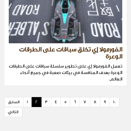
الفورمولا إي تخلق سباقات على الطرقات
الوعرة
تعمل الفورمولا إي على تطوير سلسلة سباقات على الطرقات
الوعرة بهدف المنافسة في بيئات صعبة في جميع أنحاء
العالم.
10
9
8
7
6
5
4
3
2
1
السابق
التالي