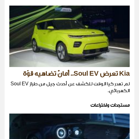
Kia تعرض Soul EV.. أمانٌ تضاهيه قوّة
لم تهدر كيا الوقت للكشف عن أحدث جيل من طراز Soul EV
الكهربائي.
مستجدات واختراعات