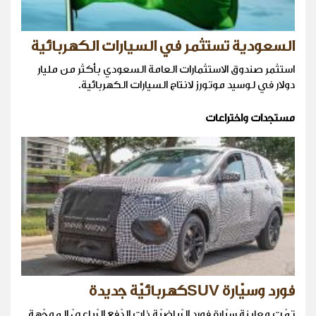
السعودية تستثمر في السيارات الكهربائية
استثمر صندوق الاستثمارات العامة السعودي بأكثر من مليار
دولار في لوسيد موتورز لانتاج السيارات الكهربائية.
مستجدات واختراعات
فورد وسيّارة SUVكهربائيّة جديدة
تمّت معاينة سيّارة فورد الرّياضيّة ذات الدّفع الرّباعيّ الموجّهة