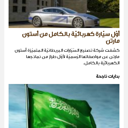
أوّل سيّارة كهربائيّة بالكامل من أستون
مارتن
كشفت شركة تصنيع السّيّارات البريطانيّة المتميّزة أستون
مارتن عن مواصفاتها الرّسميّة لأوّل طراز من نماذجها
الكهربائيّة بالكامل.
بدايات ناجحة