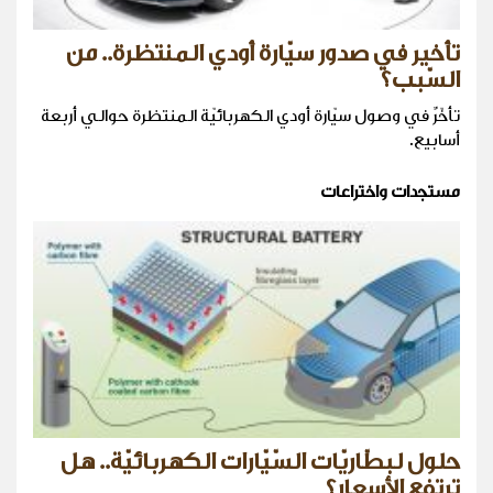
تأخير في صدور سيّارة أودي المنتظرة.. من
السّبب؟
تأخّرٌ في وصول سيّارة أودي الكهربائيّة المنتظرة حوالي أربعة
أسابيع.
مستجدات واختراعات
حلول لبطّاريّات السّيّارات الكهربائيّة.. هل
ترتفع الأسعار؟