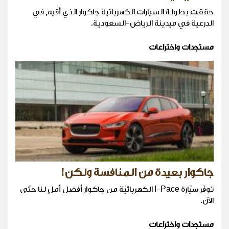
حققت بطولة السيارات الكهربائية جاكوار الذي أقيم في
الدرعية في ميدينة الرياض-السعودية.
مستجدات واختراعات
جاكوار بعيدة من المنافسة ولكن!
توفّر سيّارة I-Pace الكهربائيّة من جاكوار أفضل أملٍ لنا حتّى
الآن.
مستجدات واختراعات