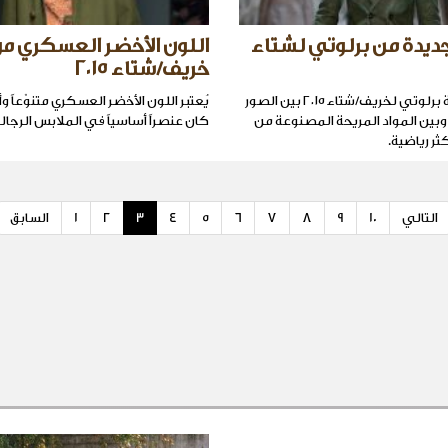
ديدة من برلوتي لشتاء
اللون الأخضر العسكري م
خريف/شتاء ٢٠١٥
تجمع مجموعة برلوتي لخريف/شتاء ٢٠١٥ بين الصور
يُعتبر اللون الأخضر العسكري متنوّعاً وأ
ة وبين المواد المريحة المصنوعة من
كان عنصراً أساسياً في الملابس الرجالي
ر رياضية.
التالي
10
9
8
7
6
5
4
3
2
1
السابق