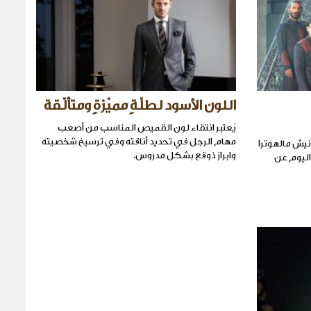
اللون الأسود لطلّةٍ مميّزةٍ ومتألّقة
يُعتبر انتقاء لون القميص المناسب من أصعب
مهام الرجل في تحديد أناقته وفي ترسيخ شخصيته
نيش مالهوترا
وابراز ذوقع بشكل مدروس.
اليوم عن