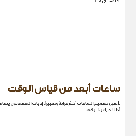
"ماجستي 145
ساعات أبعد من قياس الوقت
.أصبح تصميم الساعات أكثر غرابةً وتعبيراً، إذ بات المصممون يتع
أداة لقياس الوقت