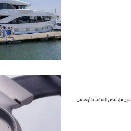
املون مع قرص الساعة كأبعد من