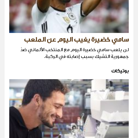
سامي خضيرة يغيب اليوم عن الملعب
لن يلعب سامي خضيرة اليوم مع المنتخب الألماني ضدّ
جمهورية التشيك بسبب إصابته في الركبة.
بوتيكات