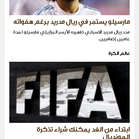
مارسيلو يستمر في ريال مدريد برغم هفواته
مدّد ريال مدريد الاسباني ظهيره الأيسر البرازيلي مارسيلو لمدة
عامين إضافيين.
عالم الكرة
ابتداء من الغد يمكنك شراء تذكرة
المونديال