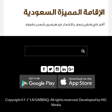
الإقامة المميزة السعودية
أقِم في وطنٍ ينعم باقتصادٍ مزدهر وبين شعبٍ طموح
Copyright © 2026 Al SABBAQ. All rights reserved. Developed by HIC
Media