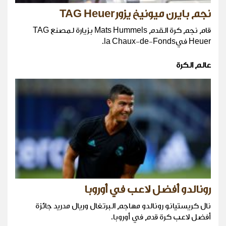
نجم بايرن ميونيخ يزورTAG Heuer
قام نجم كرة القدم Mats Hummels بزيارة لمصنع TAG
Heuer فيla Chaux-de-Fonds.
عالم الكرة
رونالدو أفضل لاعب في أوروبا
نال كريستيانو رونالدو مهاجم البرتغال وريال مدريد جائزة
أفضل لاعب كرة قدم في أوروبا.