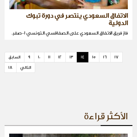
الاتفاق السعودي ينتصر في دورة تبوك
الدولية
فاز فريق الاتفاق السعودي على الصفاقسي التونسي ١-صفر.
17
16
15
14
13
12
11
10
9
السابق
التالي
18
الأكثر قراءة