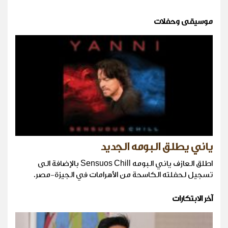
موسيقى وحفلات
ياني يطلق البومه الجديد
اطلق العازف ياني البومه Sensuos Chill بالإضافة الى
تسجيل لحفلته الكاسحة من الأهرامات في الجيزة-مصر.
آخر الابتكارات