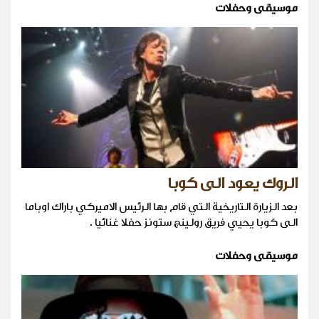
موسيقى وحفلات
الروك يعود الى كوبا
بعد الزيارة التاريخية التي قام بها الرئيس الاميركي باراك اوباما
الى كوبا يحيي فريق رولينج ستونز حفلا غنائيا .
موسيقى وحفلات