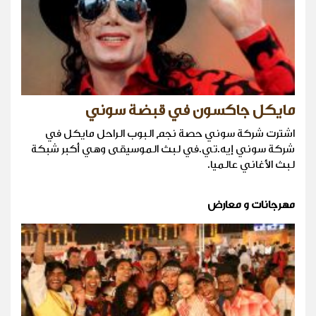
مايكل جاكسون في قبضة سوني
اشترت شركة سوني حصة نجم البوب الراحل مايكل في
شركة سوني إيه.تي.في لبث الموسيقى وهي أكبر شبكة
لبث الأغاني عالميا.
مهرجانات و معارض