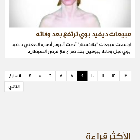
مبيعات ديفيد بوي ترتفع بعد وفاته
ارتفعت مبيعات "بلاكستار" أحدث ألبوم أصدره المغني ديفيد
بوي قبل وفاته بيومين بعد صراع مع مرض السرطان.
13
12
11
10
9
8
7
6
5
4
السابق
التالي
الأكثر قراءة