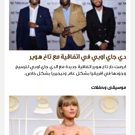
دي جاي اوبي في اتفاقية مع تاغ هوير
ابرمت دار تاغ هوير اتفاقية جديدة مع الدي جاي اوبي لترسيخ
وجودها في افريقيا بشكل عام ونيجيريا بشكل خاص.
موسيقى وحفلات