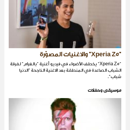
"Xperia Z5" والاغنيات المصوّرة
"Xperia Z5" يخطف الأضواء في فيديو أغنية "بالغرام" لفرقة
الشباب الصاعدة في المنطقة بعد الاغنية الناجحة "الدنيا
شباب".
موسيقى وحفلات