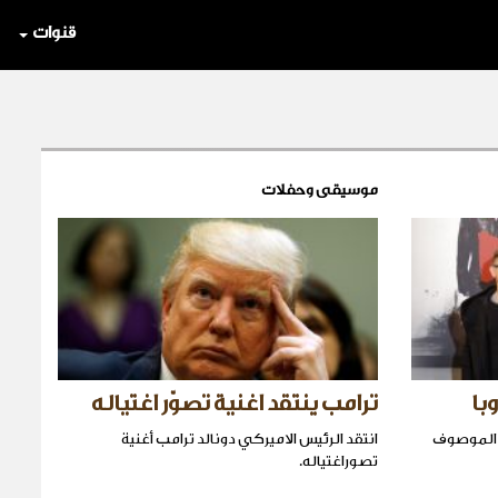
قنوات
موسيقى وحفلات
با
ترامب ينتقد اغنية تصوّر اغتياله
د الموصوف
انتقد الرئيس الاميركي دونالد ترامب أغنية
تصوراغتياله.