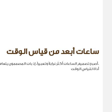
ساعات أبعد من قياس الوقت
.أصبح تصميم الساعات أكثر غرابةً وتعبيراً، إذ بات المصممون يتع
أداة لقياس الوقت