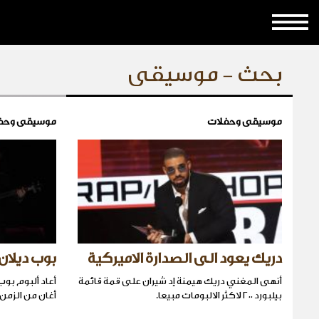
بحث - موسيقى
موسيقى وحفلات
موسيقى وحف
دريك يعود الى الصدارة الاميركية
بوب ديلان
أنهى المغني دريك هيمنة إد شيران على قمة قائمة
أعاد ألبوم بو
بيلبورد ٢٠٠ لاكثر الالبومات مبيعا.
أغان من الزمن