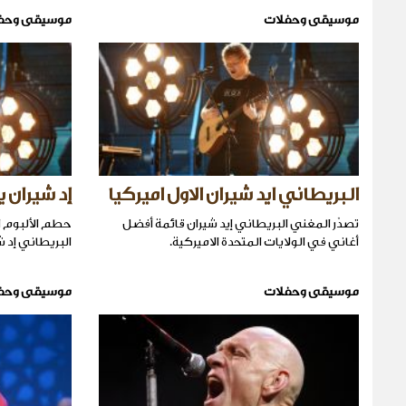
موسيقى وحفلات
موسيقى وحف
البريطاني ايد شيران الاول اميركيا
إد شيران ي
تصدّر المغني البريطاني إيد شيران قائمة أفضل
حطم الألبوم ا
أغاني في الولايات المتحدة الاميركية.
البريطاني إد 
موسيقى وحفلات
موسيقى وحف