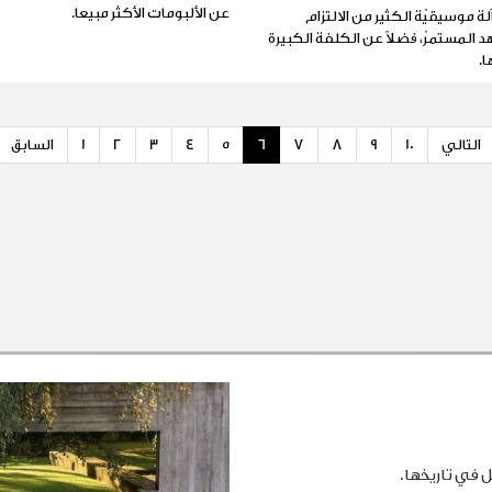
عن الألبومات الأكثر مبيعا.
لة موسيقيّة الكثير من الالتزام
هد المستمرّ، فضلاً عن الكلفة الكبيرة
ا.
التالي
10
9
8
7
6
5
4
3
2
1
السابق