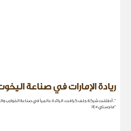
ريادة الإمارات في صناعة اليخوت
". أطلقت شركة جلف كرافت، الرائدة عالمياً في صناعة القوارب والي
"ماجستي 145