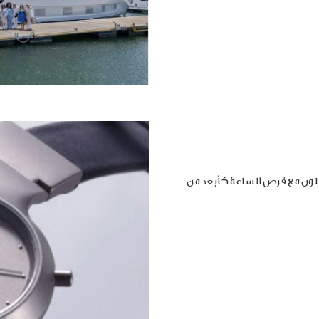
املون مع قرص الساعة كأبعد من