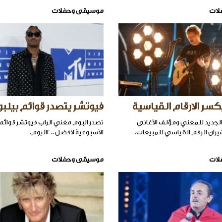
لات
موسيقى وحفلات
كسر الارقام القياسية
فيوتشر يتصدر قوائم بيلبو
لجديد للمغني ومؤلف الأغاني
تصدر البوم مغني الراب فيوتشر قوائم 
شيران الرقم القياسي للمبيعات.
الأسبوعية لافضل ٢٠٠اليوم.
لات
موسيقى وحفلات