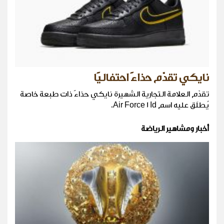
نايكي تقدّم حذاءً احتفاليًا
تقدّم العلامة التجارية الشهيرة نايكي حذاءً ذات طبعة خاصة
يُطلَق عليه اسم Air Force 1 Id.
أخبار ومشاهير الرياضة