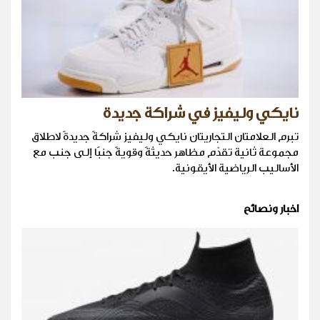
نايكي وليفيز في شراكة جديدة
تبرم العلامتان التجاريتان نايكي وليفيز شراكةً جديدةً لاطلاق
مجموعة ثانية تقدّم مظاهر حديثةً وقويةً جنبًا إلى جنب مع
الأساليب الرياضية الأيقونية.
اخبار ونصائح