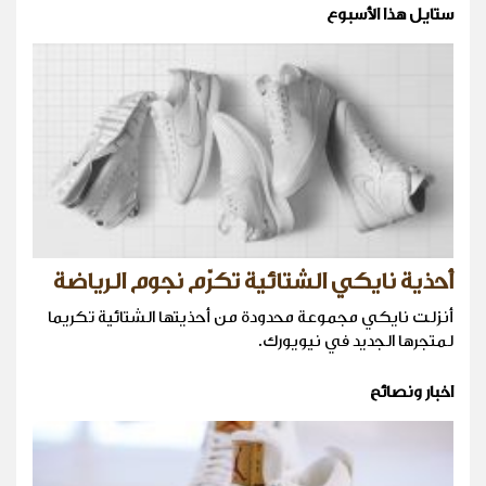
ستايل هذا الأسبوع
أحذية نايكي الشتائية تكرّم نجوم الرياضة
أنزلت نايكي مجموعة محدودة من أحذيتها الشتائية تكريما
لمتجرها الجديد في نيويورك.
اخبار ونصائح