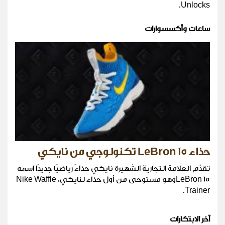
Unlocks.
ساعات وأكسسوارات
حذاء LeBron 15 تكنولوجي من نايكي
تقدّم العلامة التجارية الشهيرة نايكي حذاءً رياضيًا جديدًا اسمه
LeBron 15وهو مستوحى من أول حذاء لنايكي، Nike Waffle
Trainer.
آخر الابتكارات