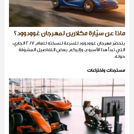
ماذا عن سيّارة مكلارين لمهرجان غوودوود؟
يتحضّر مهرجان غوودوود للسّرعة لنسخته للعام 2017 الجاري،
التي تبدأ هذا الأسبوع، وإليكم بعض التفاصيل المشوّقة
حوله.
مستجدات واختراعات