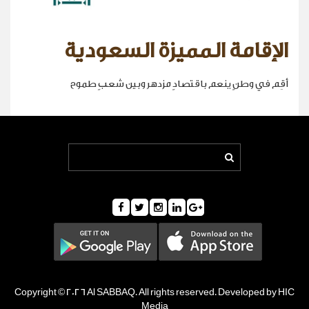
الإقامة المميزة السعودية
أقِم في وطنٍ ينعم باقتصادٍ مزدهر وبين شعبٍ طموح
Copyright © 2026 Al SABBAQ. All rights reserved. Developed by HIC
Media