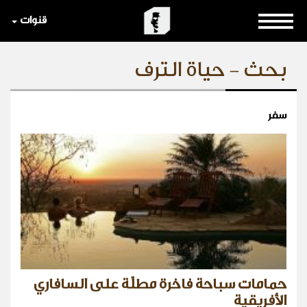
قنوات
بحث - حياة الترف
سفر
حمامات سباحة فاخرة مطلّة على السافاري
الأفريقية