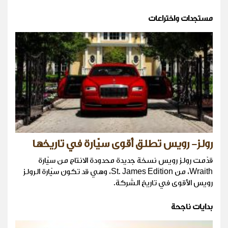
مستجدات واختراعات
رولز- رويس تطلق أقوى سيّارة في تاريخها
قدّمت رولز رويس نسخة جديدة محدودة الانتاج من سيّارة
Wraith، من St. James Edition، وهي قد تكون سيّارة الرولز
رويس الأقوى في تاريخ الشركة.
بدايات ناجحة