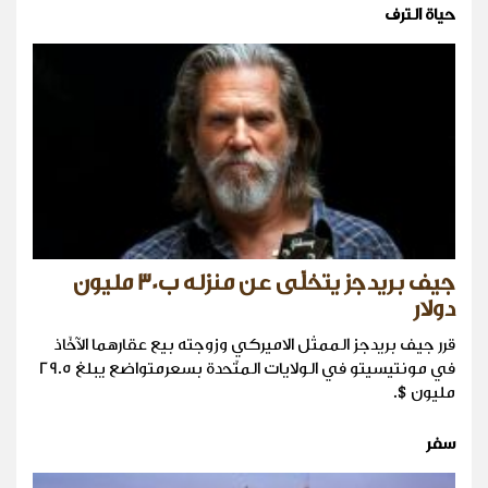
حياة الترف
جيف بريدجز يتخلّى عن منزله ب30 مليون
دولار
قرر جيف بريدجز الممثل الاميركي وزوجته بيع عقارهما الآخّاذ
في مونتيسيتو في الولايات المتّحدة بسعرمتواضع يبلغ 29.5
مليون$.
سفر