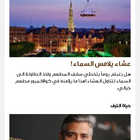
عشاء يلامس السماء!
هل رغبتم يوماً بتخطّي سقف المطعم واخذ الطاولة الى
السماء لتناول العشاء؟هذا ما يؤمنه في كوالالمبور مطعم
خيالي.
حياة الترف