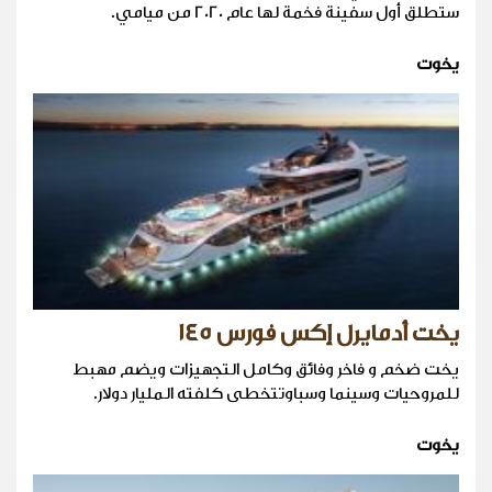
ستطلق أول سفينة فخمة لها عام 2020 من ميامي.
يخوت
يخت أدمايرل إكس فورس 145
يخت ضخم و فاخر وفائق وكامل التجهيزات ويضم مهبط
للمروحيات وسينما وسباوتتخطى كلفته المليار دولار.
يخوت