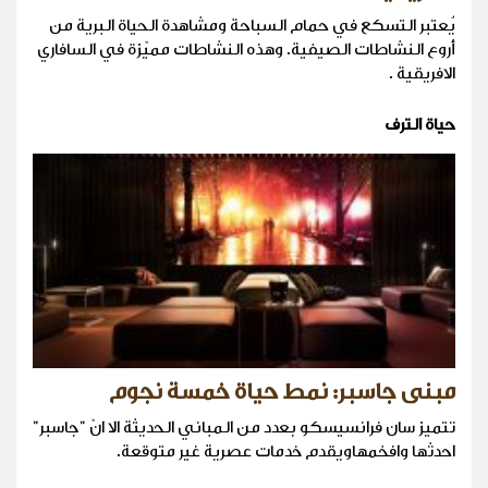
يُعتبر التسكع في حمام السباحة ومشاهدة الحياة البرية من
أروع النشاطات الصيفية. وهذه النشاطات مميّزة في السافاري
الافريقية .
حياة الترف
مبنى جاسبر: نمط حياة خمسة نجوم
تتميز سان فرانسيسكو بعدد من المباني الحديثة الا انّ "جاسبر"
احدثها وافخمهاويقدم خدمات عصرية غير متوقعة.