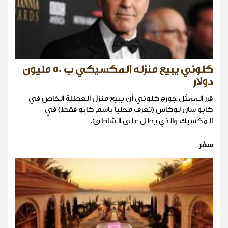
كلوني يبيع منزله المكسيكي ب 50 مليون
دولار
قرر الممثل جورج كلوني أن يبيع منزل العطلة الخاص في
كابو سان لوكاس (تعرف محليا باسم كابو فقط) في
المكسيك والذي يطل على الشاطئ.
سفر