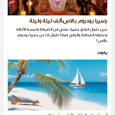
جميرا بودروم بالاس:ألف ليلة وليلة
حين نقول فنادق جميرا، نعني فنّ الضّيافة ولمسة الأناقة
وعصارة الفخامة والرقي فماذا نقول اذا عن جميرا بودروم
بالاس؟
يخوت