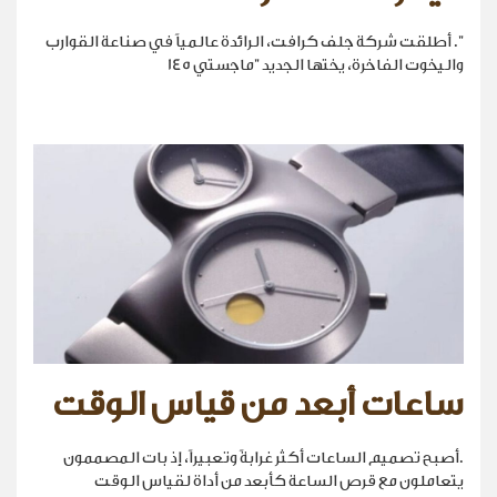
". أطلقت شركة جلف كرافت، الرائدة عالمياً في صناعة القوارب
واليخوت الفاخرة، يختها الجديد "ماجستي 145
ساعات أبعد من قياس الوقت
.أصبح تصميم الساعات أكثر غرابةً وتعبيراً، إذ بات المصممون
يتعاملون مع قرص الساعة كأبعد من أداة لقياس الوقت