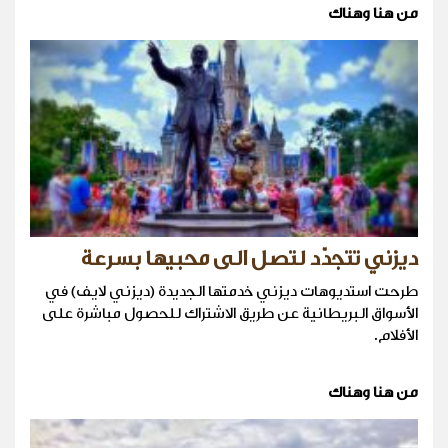
من هنا وهناك
ديزني تتجدّد لتصل الى محبيها بسرعة
طرحت استديوهات ديزني خدمتها الجديدة (ديزني لايف) في
الأسواق البريطانية عن طريق الاشتراك للحصول مباشرة على
الأفلام.
من هنا وهناك