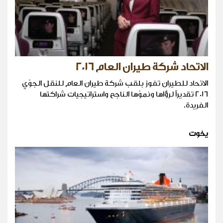
الاتحاد شركة طيران العام 2016
الاتحاد للطيران تفوز بلقب شركة طيران العام للنقل الجوّي
2016 تقديراً لرؤاها ونموّها الناجح واستراتيجيات شراكتها
الفريدة.
يخوت