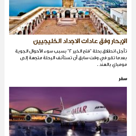
الإبحار وفق عادات الاجداد الخليجيين
تأجل انطلاق رحلة "فتح الخير 2" بسبب سوء الأحوال الجوية
بعدما تقرر في وقت سابق أن تستأنف الرحلة متجهة إلى
مومباي بالهند .
سفر