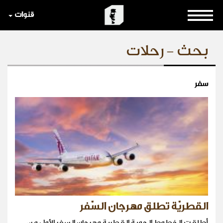
قنوات
بحث - رحلات
سفر
القطريّة تطلق مهرجان السّفر
أطلقت الخطوط الجوية القطرية مهرجان السفر الأول من