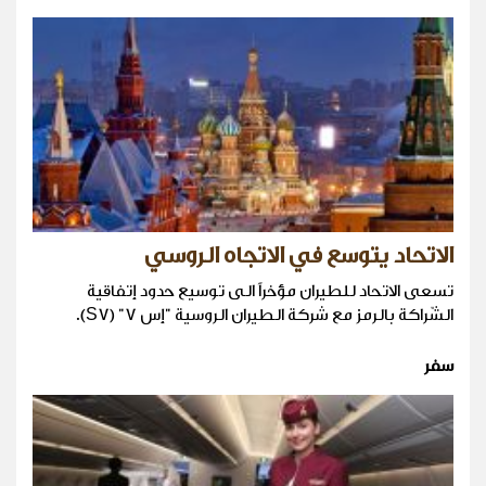
الاتحاد يتوسع في الاتجاه الروسي
تسعى الاتحاد للطيران مؤخراً الى توسيع حدود إتفاقية
الشّراكة بالرمز مع شركة الطيران الروسية "إس 7" (S7).
سفر