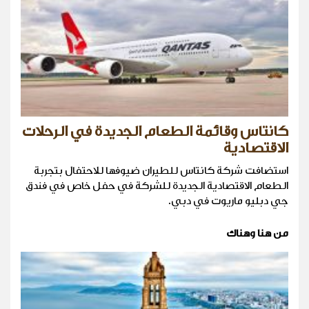
كانتاس وقائمة الطعام الجديدة في الرحلات
الاقتصادية
استضافت شركة كانتاس للطيران ضيوفها للاحتفال بتجربة
الطعام الاقتصادية الجديدة للشركة في حفل خاص في فندق
جي دبليو ماريوت في دبي.
من هنا وهناك