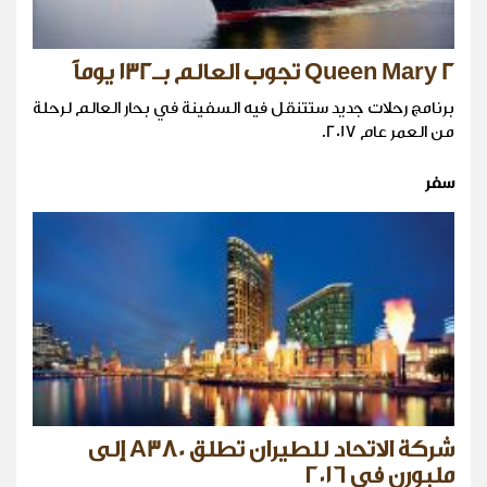
Queen Mary 2 تجوب العالم بـ132 يوماً
برنامج رحلات جديد ستتنقل فيه السفينة في بحار العالم لرحلة
من العمر عام 2017.
سفر
شركة الاتحاد للطيران تطلق A380 إلى
ملبورن في ٢٠١٦