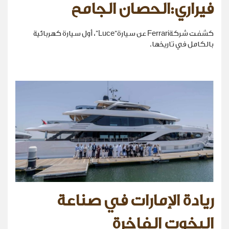
فيراري:الحصان الجامح
كشفت شركةFerrari عن سيارة“Luce”، أول سيارة كهربائية
بالكامل في تاريخها.
ريادة الإمارات في صناعة
اليخوت الفاخرة