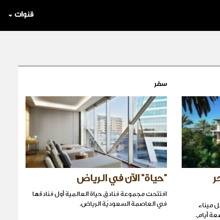
قنوات
سفر
ر
"حياة" الآن في الرياض
افتتحت مجموعة فنادق حياة العالمية أول فنادقها
في العاصمة السعوديّة الرياض.
 ميناء
ة أيام.