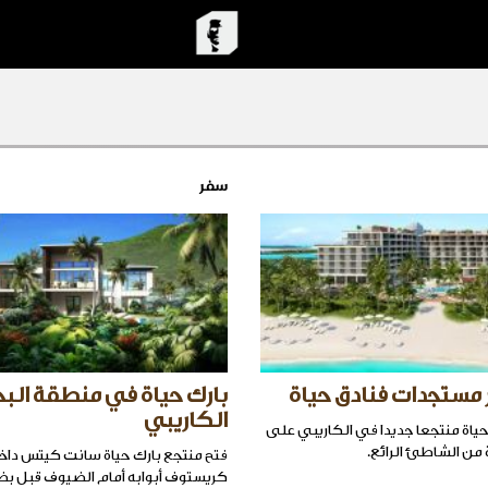
سفر
 مستجدات فنادق حياة
بارك حياة في منطقة البح
الكاريبي
ياة منتجعا جديدا في الكاريبي على
من الشاطئ الرائع.
فتح منتجع بارك حياة سانت كيتس داخل
كريستوف أبوابه أمام الضيوف قبل بضع