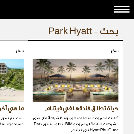
بحث - Park Hyatt
سفر
سفر
حياة تطلق فندقها في فيتنام
ما هي آخر
أعلنت مجموعة حياة للفنادق توقيع شراكة مع إحدى
سيفتتح فندق ح
الشركات التابعة لمجموعة BIM لتطوير فندق Park
مساحة واسعة 
Hyatt Phu Quoc في فيتنام.