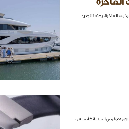
 الفاخرة
خوت الفاخرة، يختها الجديد
املون مع قرص الساعة كأبعد من