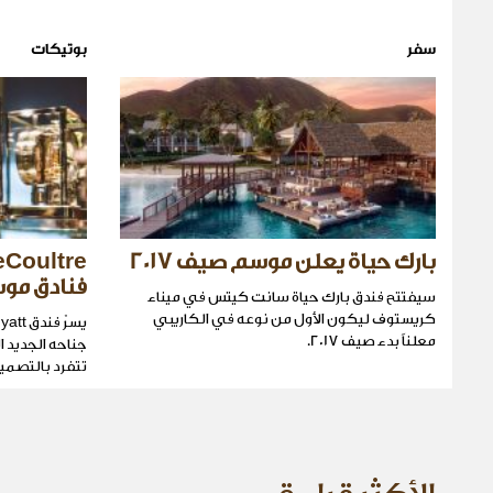
سفر
بوتيكات
بارك حياة يعلن موسم صيف 2017
فنادق مو
سيفتتح فندق بارك حياة سانت كيتس في ميناء
كريستوف ليكون الأول من نوعه في الكاريبي
معلناً بدء صيف 2017.
جناحه الجديد ا
تتفرد بالتصمي