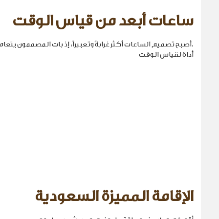
ساعات أبعد من قياس الوقت
.أصبح تصميم الساعات أكثر غرابةً وتعبيراً، إذ بات المصممون يتع
أداة لقياس الوقت
الإقامة المميزة السعودية