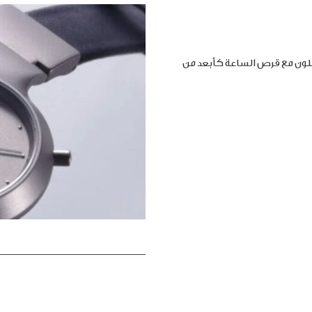
املون مع قرص الساعة كأبعد من