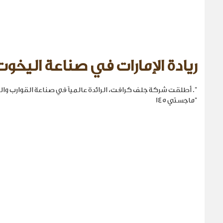
ريادة الإمارات في صناعة اليخوت
". أطلقت شركة جلف كرافت، الرائدة عالمياً في صناعة القوارب والي
"ماجستي 145