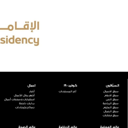
السبّاقون
كوفيد-19
اعمال
سباق الاعمال
آخر المستجدات
أخبار
سباق الاعلام
أشهر رجال الأعمال
سباق الفن
استثمارات وصفقات أعمال
سباق الرياضة
بدايات ناجحة
سباق العلوم
نصائح وإرشادات
سباق الجمال
سباق مختارات
عالم الموضة
عالم الرياضة
عالم الصحة