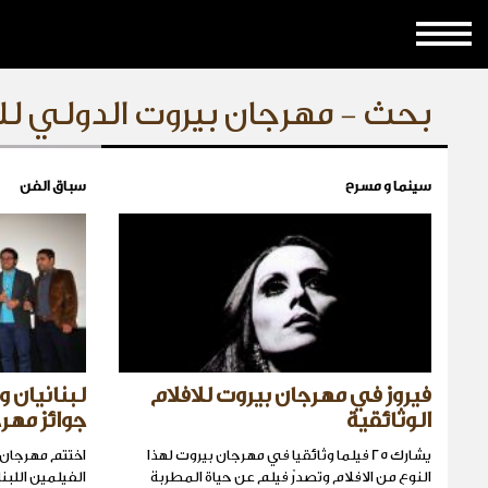
بحث - مهرجان بيروت الدولي لل
سينما و مسرح
سباق الفن
فيروز في مهرجان بيروت للافلام
لبنانيان
الوثائقية
جوائز مهر
يشارك 25 فيلما وثائقيا في مهرجان بيروت لهذا
اختتم مهرجان 
النوع من الافلام وتصدرّ فيلم عن حياة المطربة
الفيلمين اللبن