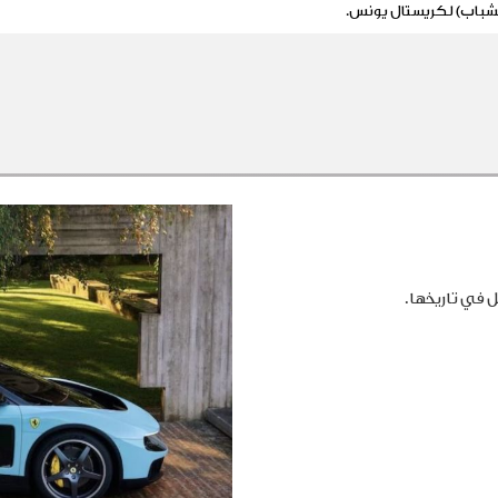
لشباب) لكريستال يونس.