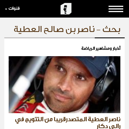
قنوات
بحث - ناصر بن صالح العطية
أخبار ومشاهير الرياضة
ناصر العطية المتصدرقريبا من التتويج في
رالي دكار