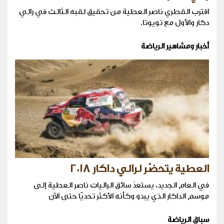
اقترب القطري ناصر العطية من تحقيق لقبه الثالث في رالي
دكار والأول مع تويوتا.
أخبار ومشاهير الرياضة
العطية يتحضّر لرالي داكار ٢٠١٨
في العام الجديد، يستعدّ سائق الراليات ناصر العطية إلى
موسم الداكار الذي يبدو وكأنه الأكثر تحديًّا حتى الآن
سباق الرياضة