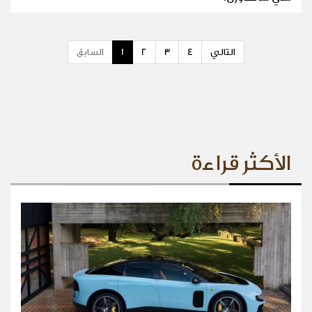
التالي
4
3
2
1
السابق
الأكثر قراءة