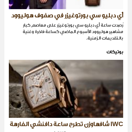
أي دبليو سي بورتوغيزر في صفوف هوليوود
رُصِدت ساعة أي دبليو سي بورتوغيزر على معاصم كبار
مشاهير هوليوود الأسبوع الماضي كساعة فاخرة وغنية
بالتقديمات الزمنية.
بوتيكات
IWC شافهاوزن تطرح ساعة دافنشي الفارهة