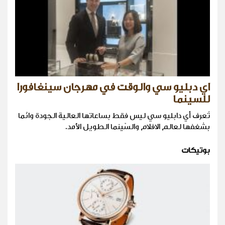
اي دبليو سي والوقت في مهرجان سينغافورا
للسينما
تُعرف أي دابليو سي ليس فقط بساعاتها العالية الجودة وانّما
بشغفها لعالم الافلام والسّينما الطويل الأمد.
بوتيكات