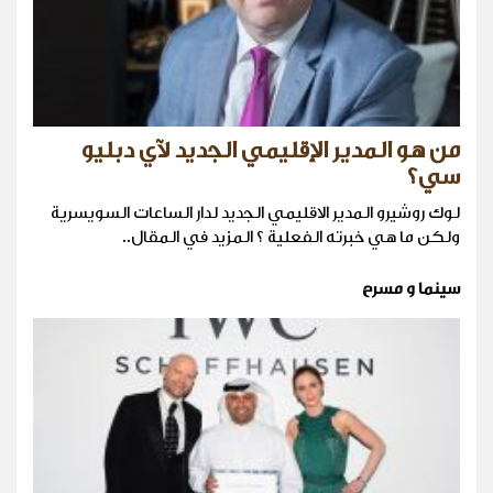
من هو المدير الإقليمي الجديد لآي دبليو
سي؟
لوك روشيرو المدير الاقليمي الجديد لدار الساعات السويسرية
ولكن ما هي خبرته الفعلية ؟ المزيد في المقال..
سينما و مسرح