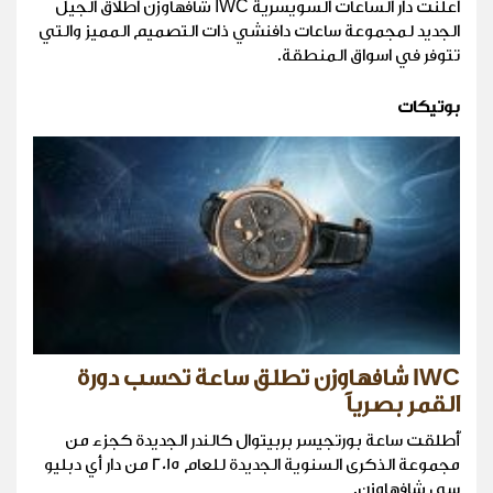
اعلنت دار الساعات السويسرية IWC شافهاوزن اطلاق الجيل
الجديد لمجموعة ساعات دافنشي ذات التصميم المميز والتي
تتوفر في اسواق المنطقة.
بوتيكات
IWC شافهاوزن تطلق ساعة تحسب دورة
القمر بصرياً
أُطلقت ساعة بورتجيسر بربيتوال كالندر الجديدة كجزء من
مجموعة الذكرى السنوية الجديدة للعام 2015 من دار أي دبليو
سي شافهاوزن.