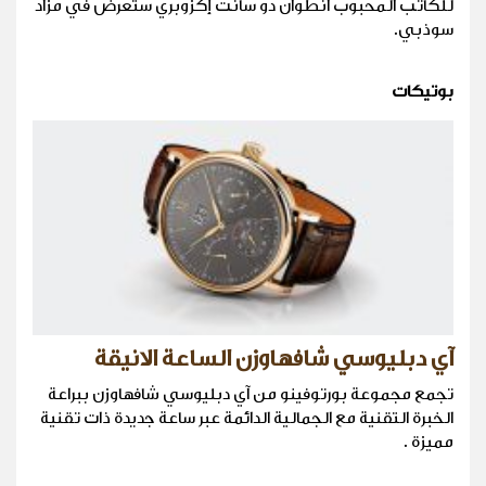
للكاتب المحبوب انطوان دو سانت إكزوبري ستعرض في مزاد
سوذبي.
بوتيكات
آي دبليوسي شافهاوزن الساعة الانيقة
تجمع مجموعة بورتوفينو من آي دبليوسي شافهاوزن ببراعة
الخبرة التقنية مع الجمالية الدائمة عبر ساعة جديدة ذات تقنية
مميزة .