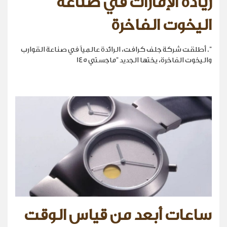
ريادة الإمارات في صناعة
اليخوت الفاخرة
". أطلقت شركة جلف كرافت، الرائدة عالمياً في صناعة القوارب
واليخوت الفاخرة، يختها الجديد "ماجستي 145
ساعات أبعد من قياس الوقت