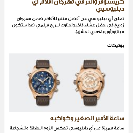
كريستوفر والتز في مهرجان أفلام آي
دبليوسيي
تعلن أي دبليو سي عن أفضل منتج للأفلام ضمن مهرجان
زوريخ في حفل عشاء فاخر.واختارت للربح فيلمي (غدا ستكون
ميتا)و(أوروبا،فهي تعشق).
بوتيكات
ساعة الأمير الصغير وكواكبه
ساعة مميزة من آي دابليوسي تعكس الرّوح الخلاقة والشجاعة