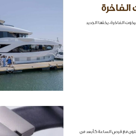
 الفاخرة
خوت الفاخرة، يختها الجديد
املون مع قرص الساعة كأبعد من