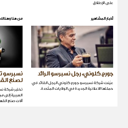
على الإطلاق
أخبار المشاهير
من هنا وهناك
جورج كلوني، رجل نسبرسو الرائد
نسبرسو ت
لصنع الق
عيّنت شركة نسبرسو جورج كلوني الرجل القائد في
حملتها الاعلانية الجديدة في الولايات المتّحدة.
تختبر شركة نس
العربية إلى م
آلات صنع القهوة بال