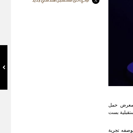
4.
أودي الى مستقبل هندسي جديد
ر معرض حمل
تقبلية بست
بوصفه تجربة