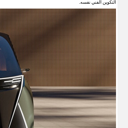
التكوين الفني نفسه
.