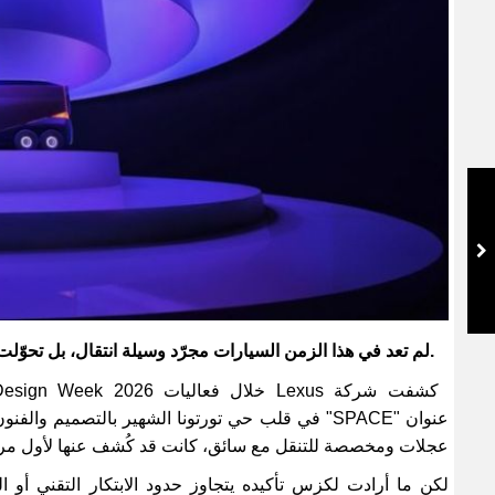
.
لم تعد في هذا الزمن السيارات مجرّد وسيلة انتقال، بل تحوّل
كشفت شركة
Lexus
خلال فعاليات
Milan Design Week 2026
عنوان
"SPACE"
في قلب حي تورتونا الشهير بالتصميم والفن
عجلات ومخصصة للتنقل مع سائق، كانت قد كُشف عنها لأول مر
لكن ما أرادت لكزس تأكيده يتجاوز حدود الابتكار التقني أو ا