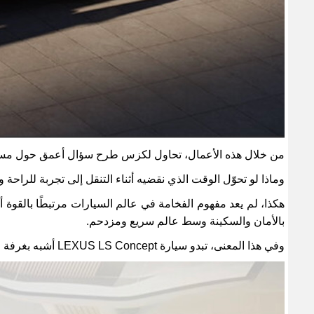
من خلال هذه الأعمال، تحاول لكزس طرح سؤال أعمق حول مستقبل ا
وماذا لو تحوّل الوقت الذي نقضيه أثناء التنقل إلى تجربة للراحة وا
هكذا، لم يعد مفهوم الفخامة في عالم السيارات مرتبطًا بالقو
بالأمان والسكينة وسط عالم سريع ومزدحم
.
وفي هذا المعنى، تبدو سيارة
LEXUS LS Concept
أشبه بغرفة 