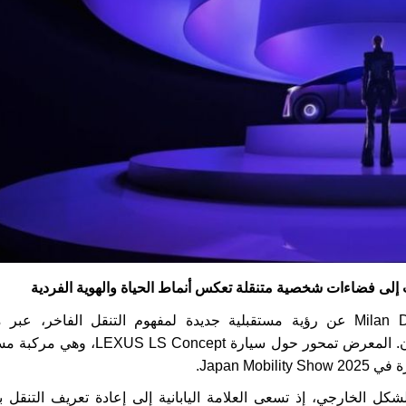
ت إلى فضاءات شخصية متنقلة تعكس أنماط الحياة والهوية الفردية
عن رؤية مستقبلية جديدة لمفهوم التنقل الفاخر، عب
ون. المعرض تمحور حول سيارة
LEXUS LS Concept
، وهي مركبة مس
ة في
Japan Mobility Show 2025.
لشكل الخارجي، إذ تسعى العلامة اليابانية إلى إعادة تعريف التنقل 