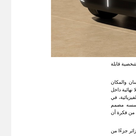
شخصية قابلة
سان والمكان
نهائية داخل
يزيائية، في
أسسه مصمم
ت من فكرة أن
ائر جزءًا من