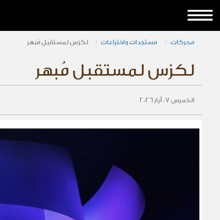
محركات
مستجدات واختراعات
لكزس لمستقبل مُبهر
لكزس لمستقبل مُبهر
الخميس 07 أيار 2026