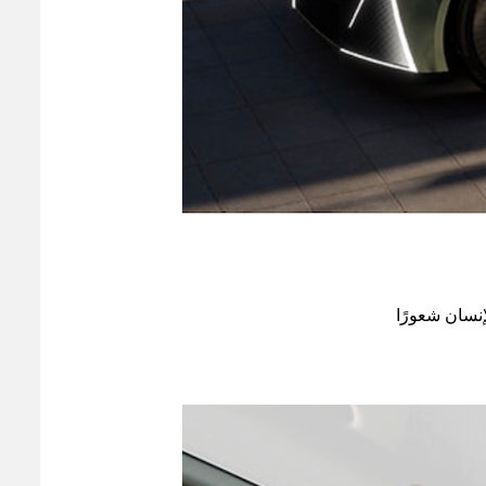
نسان شعورًا