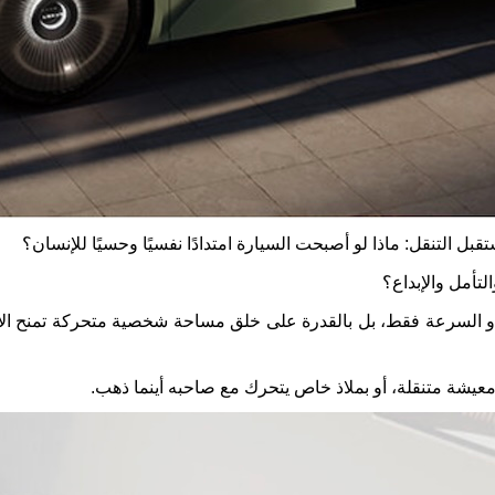
لتنقل: ماذا لو أصبحت السيارة امتدادًا نفسيًا وحسيًا للإنسان؟
لتأمل والإبداع؟
ة أو السرعة فقط، بل بالقدرة على خلق مساحة شخصية متحركة تمنح الإ
معيشة متنقلة، أو بملاذ خاص يتحرك مع صاحبه أينما ذهب
.