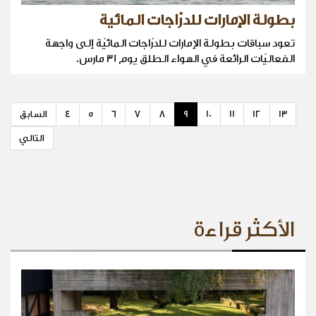
بطولة الإمارات للدرّاجات المائية
تعود سباقات بطولة الإمارات للدرّاجات المائيّة إلى واجهة
الفعاليّات الرائعة في الهواء الطلق يوم 31 مارس.
13
12
11
10
9
8
7
6
5
4
السابق
التالي
الأكثر قراءة