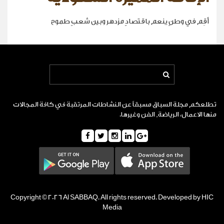
أقِم في وطنٍ ينعم باقتصادٍ مزدهر وبين شعبٍ طموح
تطلعكم مجلة السباق مسبقاً عن النشاطات المرتقبة في كافة المجالات
منها الاعمال، الرياضة, الفن وغيرها.
Copyright © 2026 Al SABBAQ. All rights reserved. Developed by HIC
Media