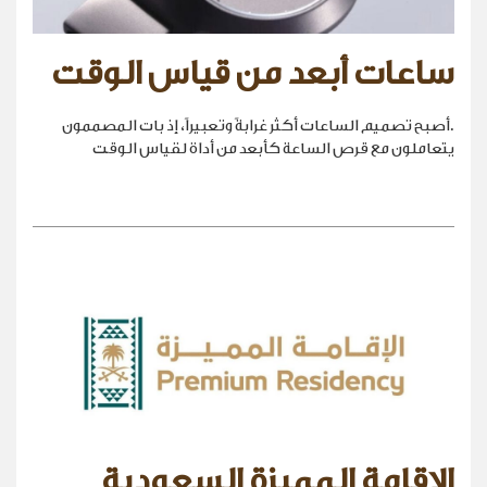
ساعات أبعد من قياس الوقت
.أصبح تصميم الساعات أكثر غرابةً وتعبيراً، إذ بات المصممون
يتعاملون مع قرص الساعة كأبعد من أداة لقياس الوقت
الإقامة المميزة السعودية