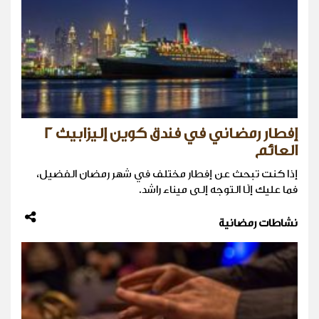
إفطار رمضاني في فندق كوين إليزابيث 2
العائم
إذا كنت تبحث عن إفطار مختلف في شهر رمضان الفضيل،
فما عليك إلّا التوجه إلى ميناء راشد.
نشاطات رمضانية