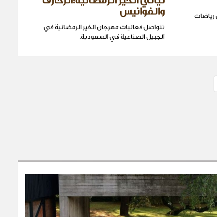
ليالي الخير الرمضانية:الزخارف
والفوانيس
 رياضات
تتواصل فعاليات مهرجان الخير الرمضانية في
الجبيل الصناعية في السعودية.