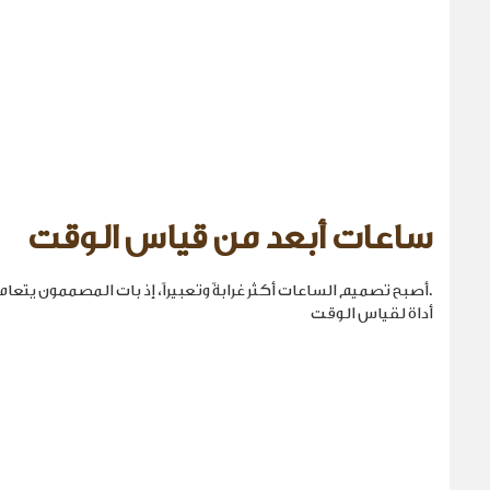
ساعات أبعد من قياس الوقت
.أصبح تصميم الساعات أكثر غرابةً وتعبيراً، إذ بات المصممون يتع
أداة لقياس الوقت