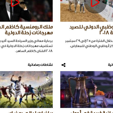
ظبي الدولي للصيد
ملك الرومنسية كاظم ال
20
مهرجانات زحلة الدولية
يقام المعرض خلال الفترة من 25 إلى 29 سبتمبر
برعاية معالي وزير السياحة السيد أفيد
كز أبوظبي الوطني للمعارض.
2018 الفنان كاظم الساهر .
ية
نشاطات رمضانية