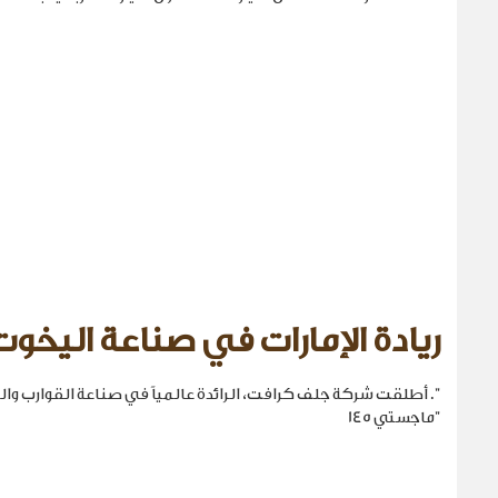
ريادة الإمارات في صناعة اليخوت
". أطلقت شركة جلف كرافت، الرائدة عالمياً في صناعة القوارب والي
"ماجستي 145