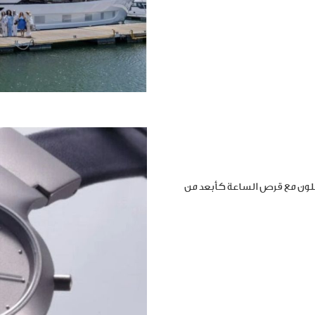
املون مع قرص الساعة كأبعد من