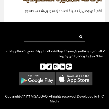
أقِم في وطنٍ ينعم باقتصادٍ مزدهر وبين شعبٍ طموح
تطلعكم مجلة السباق مسبقاً عن النشاطات المرتقبة في كافة المجالات
منها الاعمال، الرياضة, الفن وغيرها.
Copyright © 2026 Al SABBAQ. All rights reserved. Developed by HIC
Media