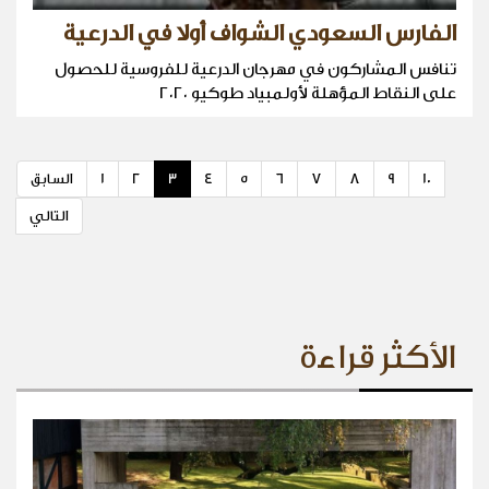
الفارس السعودي الشواف أولا في الدرعية
تنافس المشاركون في مهرجان الدرعية للفروسية للحصول
على النقاط المؤهلة لأولمبياد طوكيو ٢٠٢٠
10
9
8
7
6
5
4
3
2
1
السابق
التالي
الأكثر قراءة