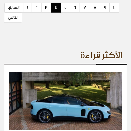
10
9
8
7
6
5
4
3
2
1
السابق
التالي
الأكثر قراءة