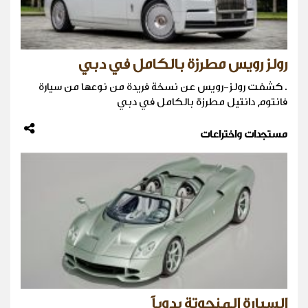
رولز رويس مطرزة بالكامل في دبي
. كشفت رولز-رويس عن نسخة فريدة من نوعها من سيارة
فانتوم دانتيل مطرزة بالكامل في دبي
مستجدات واختراعات
السيارة المنحوتة يدوياً