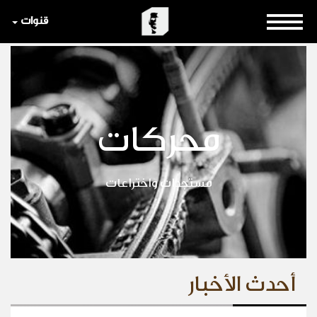
قنوات
محركات
مستجدات واختراعات
أحدث الأخبار