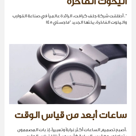
اليخوت الفاخرة
". أطلقت شركة جلف كرافت، الرائدة عالمياً في صناعة القوارب
واليخوت الفاخرة، يختها الجديد "ماجستي 145
ساعات أبعد من قياس الوقت
.أصبح تصميم الساعات أكثر غرابةً وتعبيراً، إذ بات المصممون