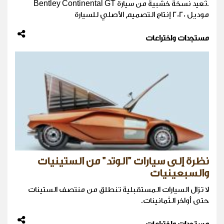
.تُعيد نسخة خشبية من سيارة Bentley Continental GT
موديل 2020 إنتاج التصميم الأصلي للسيارة
مستجدات واختراعات
نظرة إلى سيارات "الوتد" من الستينيات
والسبعينيات
لا تزال السيارات المستقبلية تنطلق من منتصف الستينات
حتى أواخر الثمانينات.