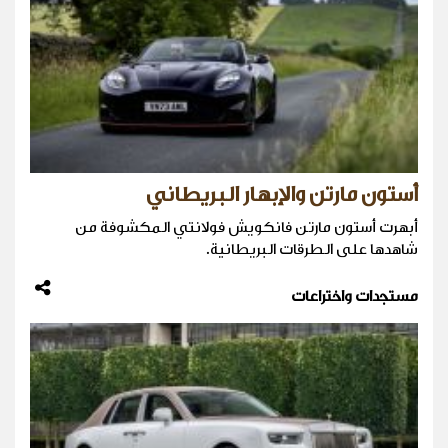
أستون مارتن والإبهار البريطاني
أبهرت أستون مارتن فانكويش فولانتي المكشوفة من
شاهدها على الطرقات البريطانية.
مستجدات واختراعات