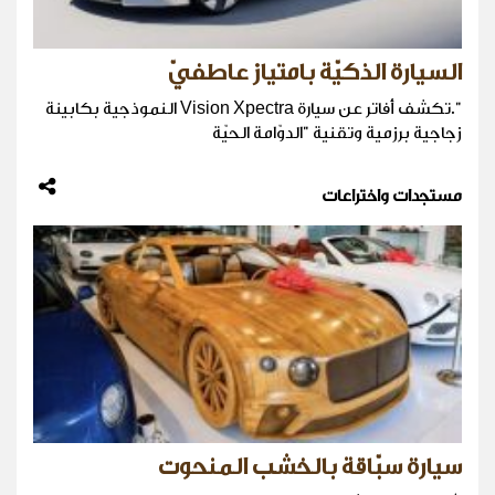
السيارة الذكيّة بامتياز عاطفيّ
".تكشف أفاتر عن سيارة Vision Xpectra النموذجية بكابينة
زجاجية برزمية وتقنية "الدوّامة الحيّة
مستجدات واختراعات
سيارة سبّاقة بالخشب المنحوت