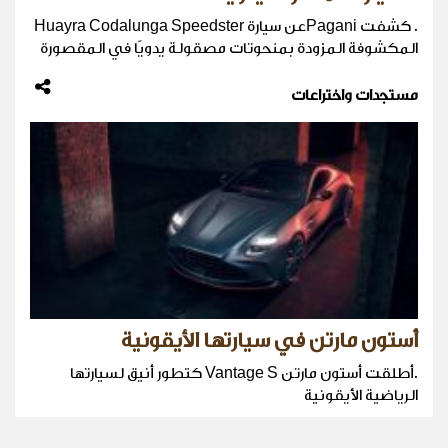
. كشفت Paganiعن سيارة Huayra Codalunga Speedster
المكشوفة المزودة بمنحوتات مصقولة يدويًا في المقصورة
مستجدات واختراعات
أستون مارتن في سيارتها الأيقونية
.أطلقت أستون مارتن Vantage S كتطور أنيق لسيارتها
الرياضية الأيقونية