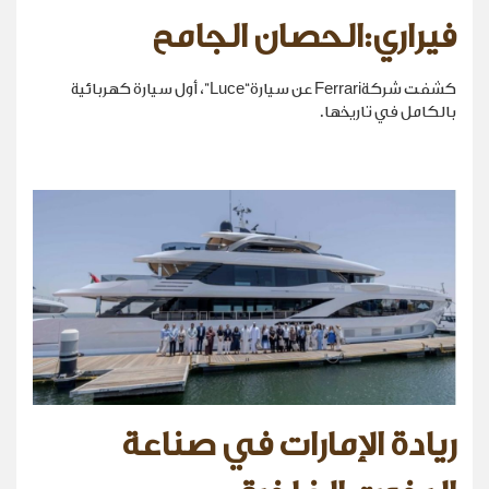
فيراري:الحصان الجامح
كشفت شركةFerrari عن سيارة“Luce”، أول سيارة كهربائية
بالكامل في تاريخها.
ريادة الإمارات في صناعة