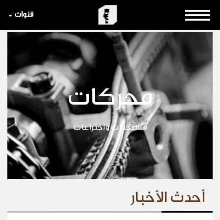
قنوات
محركات
مستجدات واختراعات
أحدث الأخبار