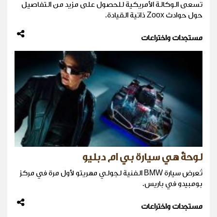
تسعى الوكالة الأمريكية للحصول على مزيد من التفاصيل
حول حوادث Zoox ذاتية القيادة.
مستجدات واختراعات
لوحةٌ هي سيارة بي ام دبليو
تُعرض سيارة BMW الفنية لجولي مهريتو لأول مرة في مركز
بومبيدو في باريس.
مستجدات واختراعات