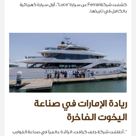
كشفت شركةFerrari عن سيارة“Luce”، أول سيارة كهربائية
بالكامل في تاريخها.
ريادة الإمارات في صناعة
اليخوت الفاخرة
". أطلقت شركة جلف كرافت، الرائدة عالمياً في صناعة القوارب