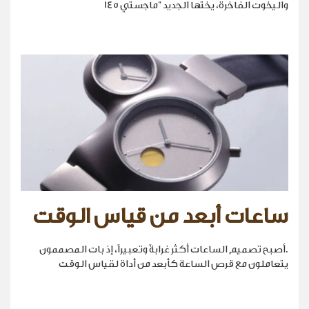
واليخوت الفاخرة، يختها الجديد "ماجستي 145
ساعات أبعد من قياس الوقت
.أصبح تصميم الساعات أكثر غرابةً وتعبيراً، إذ بات المصممون
يتعاملون مع قرص الساعة كأبعد من أداة لقياس الوقت