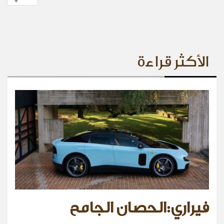
الأكثر قراءة
فيراري:الحصان الجامح