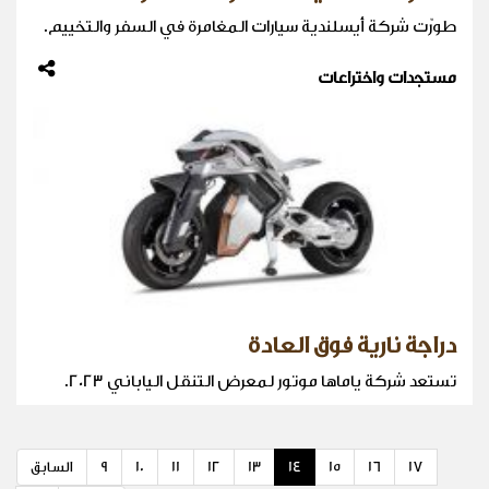
طورّت شركة أيسلندية سيارات المغامرة في السفر والتخييم.
مستجدات واختراعات
دراجة نارية فوق العادة
تستعد شركة ياماها موتور لمعرض التنقل الياباني 2023.
17
16
15
14
13
12
11
10
9
السابق