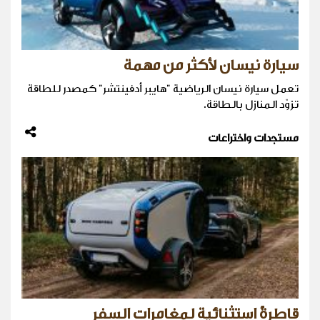
سيارة نيسان لأكثر من مهمة
تعمل سيارة نيسان الرياضية "هايبر أدفينتشر" كمصدر للطاقة
تزوّد المنازل بالطاقة.
مستجدات واختراعات
قاطرةٌ استثنائية لمغامرات السفر