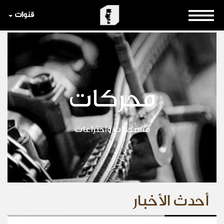
قنوات
محركات
مستجدات واختراعات
أحدث الأخبار