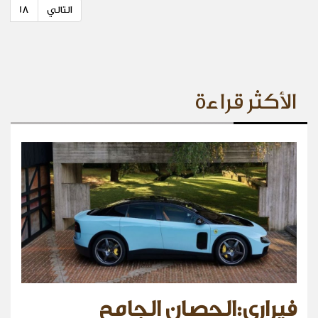
التالي
18
الأكثر قراءة
فيراري:الحصان الجامح