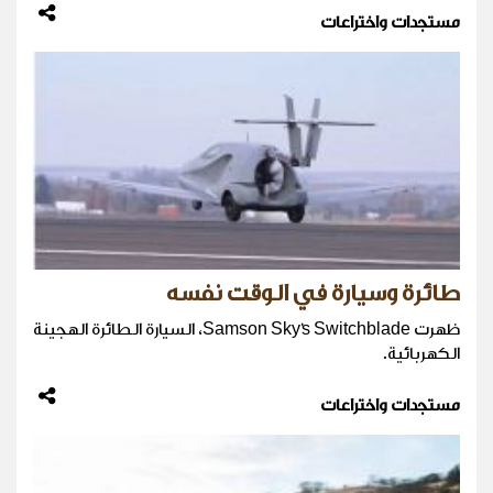
مستجدات واختراعات
طائرة وسيارة في الوقت نفسه
ظهرت Samson Sky's Switchblade، السيارة الطائرة الهجينة
الكهربائية.
مستجدات واختراعات