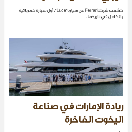
كشفت شركةFerrari عن سيارة“Luce”، أول سيارة كهربائية
بالكامل في تاريخها.
ريادة الإمارات في صناعة
اليخوت الفاخرة