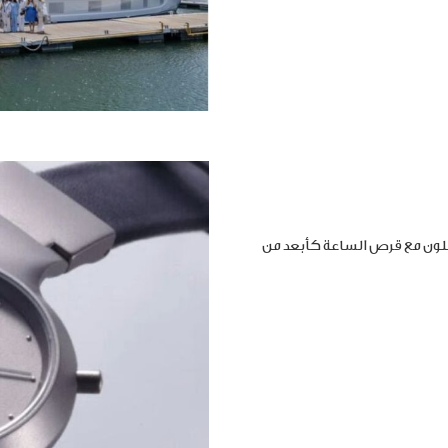
املون مع قرص الساعة كأبعد من