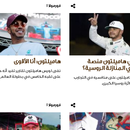
فورمولا 1
 هاميلتون منصة
هاميلتون: أنا الأقوى
 المنازلة الروسية؟
نفى لويس هاميلتون تقارير تفيد أنّه
على لقبه الخامس في بطولة العالم لل
ميلتون على منافسيه في التجارب
ئزة روسيا الكبرى.
فورمولا 1