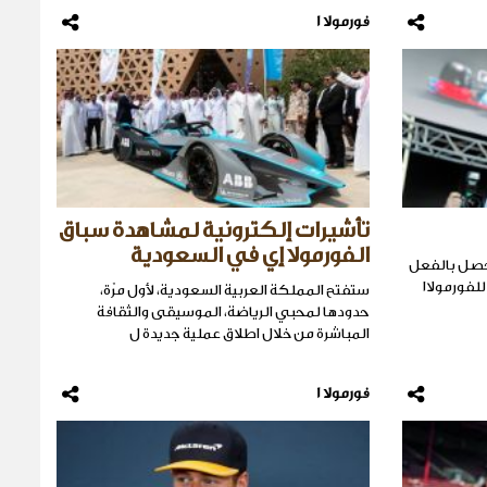
فورمولا 1
تأشيرات إلكترونية لمشاهدة سباق
الفورمولا إي في السعودية
 حصل بالفعل
فورمولا١
ستفتح المملكة العربية السعودية، لأول مرّة،
حدودها لمحبي الرياضة، الموسيقى والثقافة
المباشرة من خلال اطلاق عملية جديدة ل
فورمولا 1