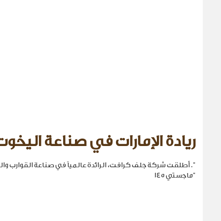
ريادة الإمارات في صناعة اليخوت
". أطلقت شركة جلف كرافت، الرائدة عالمياً في صناعة القوارب والي
"ماجستي 145