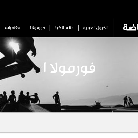
اضة
الخيول العربية
عالم الكرة
فورمولا 1
مغامرات
فورمولا 1