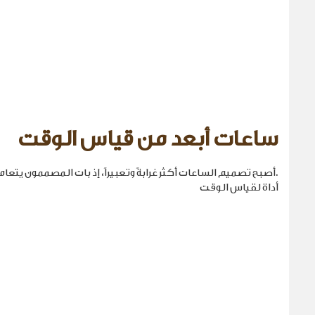
ساعات أبعد من قياس الوقت
.أصبح تصميم الساعات أكثر غرابةً وتعبيراً، إذ بات المصممون يتع
أداة لقياس الوقت