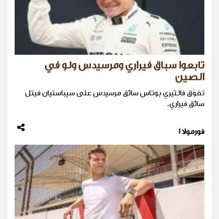
تابعوا سباق فيراري ومرسيدس ولو في
الصين
تفوّق فالتيري بوتاس سائق مرسيدس على سيباستيان فيتل
سائق فيراري.
فورمولا 1