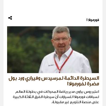
فورمولا 1
السيطرة الدائمة لمرسيدس وفيراري ورد بول
مضرة لفورمولا١
اعتبر روس براون مدير رياضة المحركات في بطولة العالم
لسباقات فورمولا١ للسيارات أنّ سيطرة الفرق الثلاثة الكبيرة
على منصة التتويج غير مقبولة.