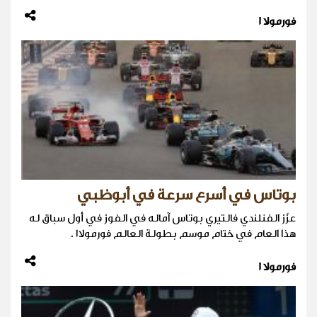
فورمولا 1
بوتاس في أسرع سرعة في أبوظبي
عزّز الفنلندي فالتيري بوتاس آماله في الفوز في أول سباق له
هذا العام في ختام موسم بطولة العالم فورمولا١ .
فورمولا 1