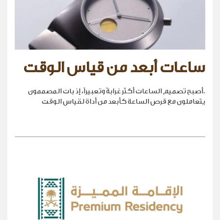
ساعات أبعد من قياس الوقت
.أصبح تصميم الساعات أكثر غرابةً وتعبيراً، إذ بات المصممون
يتعاملون مع قرص الساعة كأبعد من أداة لقياس الوقت