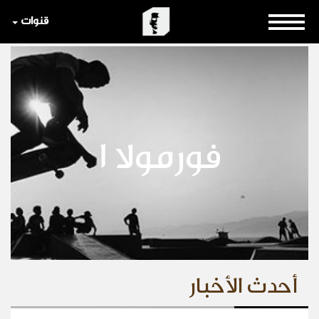
قنوات
فورمولا 1
أحدث الأخبار