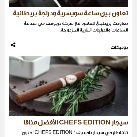
تعاون بين ساعة سويسرية ودراجة بريطانية
تعاونت بريتلينغ الفاخرة مع شركة تريومف في صناعة
الساعات والدراجات النارية المزدوجة.
بوتيكات
سيجار CHEFS EDITION الأفضل مذاقا
تتقاطع في سيجار دافيدوف " CHEFS EDITION" فنون