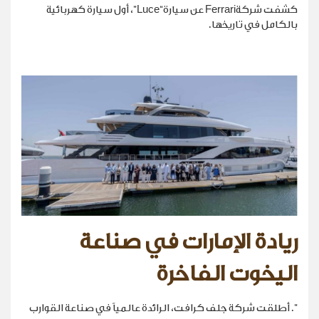
كشفت شركةFerrari عن سيارة“Luce”، أول سيارة كهربائية
بالكامل في تاريخها.
ريادة الإمارات في صناعة
اليخوت الفاخرة
". أطلقت شركة جلف كرافت، الرائدة عالمياً في صناعة القوارب