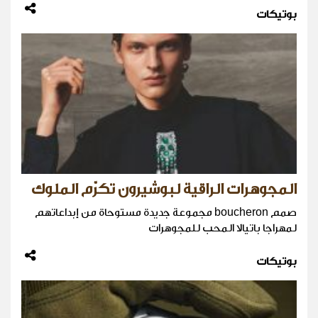
بوتيكات
المجوهرات الراقية لبوشيرون تكرّم الملوك
صمم boucheron مجموعة جديدة مستوحاة من إبداعاتهم
لمهراجا باتيالا المحب للمجوهرات
بوتيكات