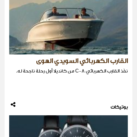
القارب الكهربائي السويدي الهوى
نفّذ القارب الكهربائي C-8 من كانديلا أول رحلة ناجحة له.
بوتيكات