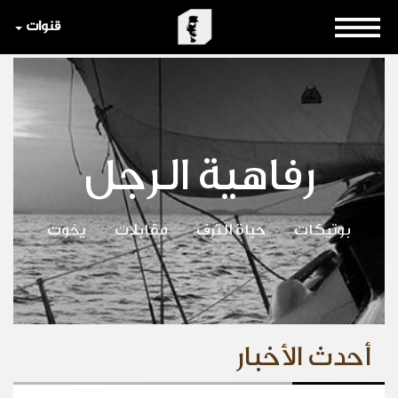
قنوات
رفاهية الرجل
بوتيكات
حياة الترف
مقابلات
يخوت
أحدث الأخبار