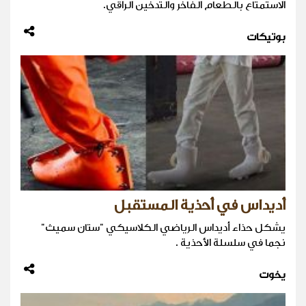
الاستمتاع بالطعام الفاخر والتدخين الراقي.
بوتيكات
أديداس في أحذية المستقبل
يشكل حذاء أديداس الرياضي الكلاسيكي "ستان سميث"
نجما في سلسلة الأحذية .
يخوت