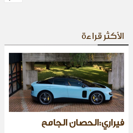
الأكثر قراءة
فيراري:الحصان الجامح