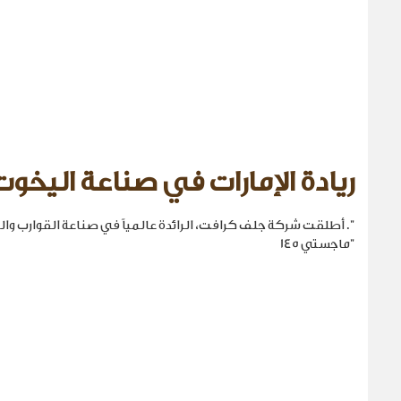
ريادة الإمارات في صناعة اليخوت
". أطلقت شركة جلف كرافت، الرائدة عالمياً في صناعة القوارب والي
"ماجستي 145