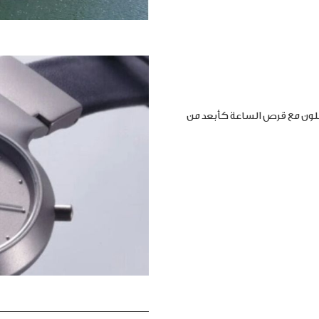
املون مع قرص الساعة كأبعد من