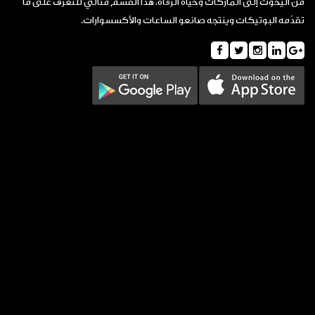
من
اليخوت
إلى الماركات وحياة الرفاه، هذا القسم مثالي للتعرّف على ما
تقدّمه البوتيكات وينتجه صانعو
الساعات
والأكسسوارات.