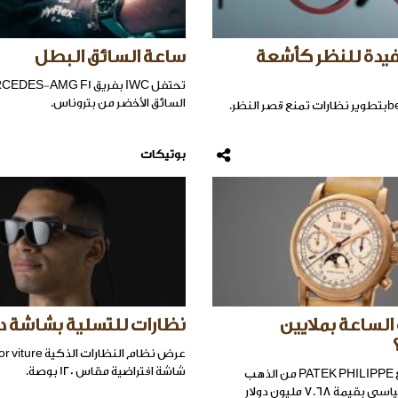
فيدة للنظر كأشعة
ساعة السائق البطل
السائق الأخضر من بتروناس.
بوتيكات
 الساعة بملايين
نظارات للتسلية بشاشة د
عرض نظام النظارات ال
شاشة افتراضية مقاس 120 بوصة.
نادرًا ما يتم بيع PATEK PHILIPPE من الذهب
مة 7.68 مليون دولار