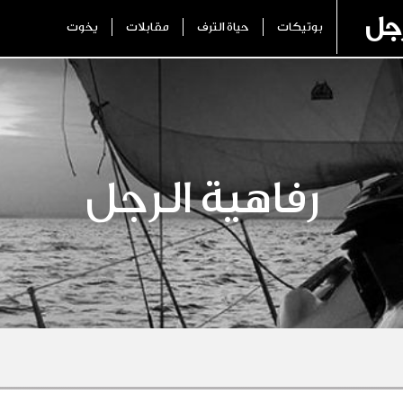
رجل
بوتيكات
حياة الترف
مقابلات
يخوت
رفاهية الرجل