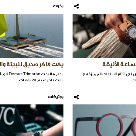
يخوت
ساعة الأنيقة
يخت فاخر صديق للبيئة وال
ن في انتاج الساعات المميزة مع
يطمح اليخت an
ت.
يخت فاخر عديم الانبعاثات .
بوتيكات