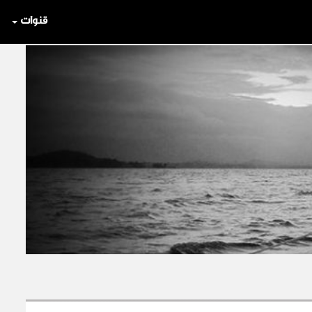
قنوات