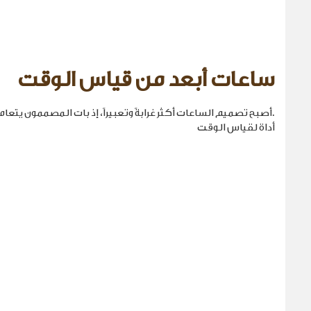
ساعات أبعد من قياس الوقت
.أصبح تصميم الساعات أكثر غرابةً وتعبيراً، إذ بات المصممون يتع
أداة لقياس الوقت