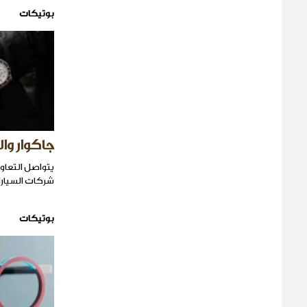
بوتيكات
جاكوار وال
يتواصل التعاو
شركات السيارا
بوتيكات