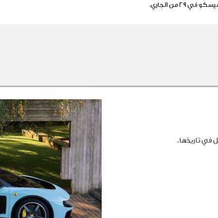
ي 29 من الجاري.