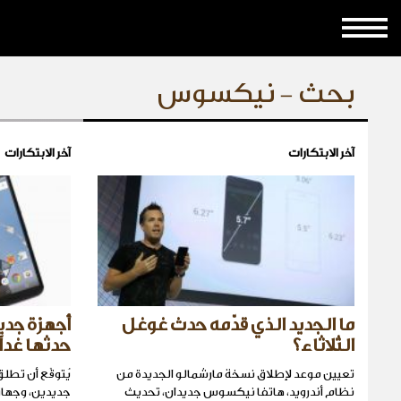
بحث - نيكسوس
آخر الابتكارات
آخر الابتكارات
ما الجديد الذي قدّمه حدث غوغل
أجهزة جد
الثلاثاء؟
حدثها غداً
تعيين موعد لإطلاق نسخة مارشمالو الجديدة من
يُتوقّع أن ت
نظام أندرويد، هاتفا نيكسوس جديدان، تحديث