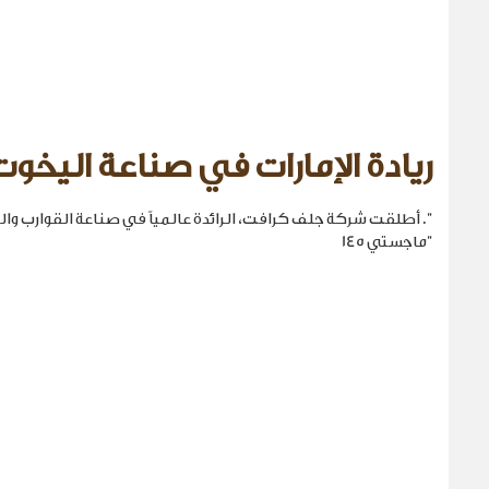
ريادة الإمارات في صناعة اليخوت
". أطلقت شركة جلف كرافت، الرائدة عالمياً في صناعة القوارب والي
"ماجستي 145