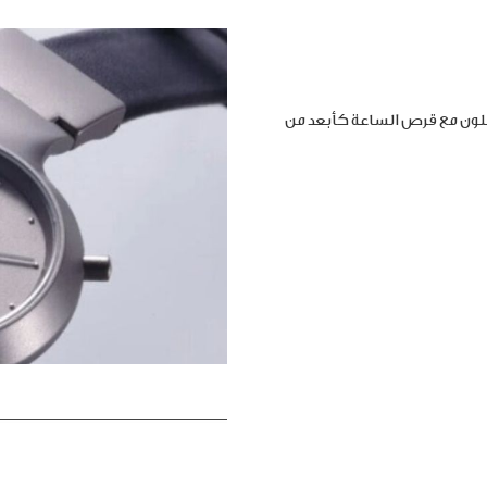
املون مع قرص الساعة كأبعد من