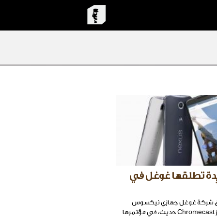
يدة تطلقها غوغل في
طلق شركة غوغل جهازي نيكسوس
جديدين، وجهاز Chromecast حديث، في مؤتمرها