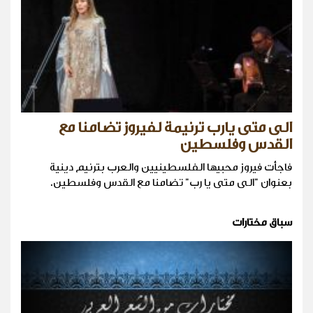
الى متى يارب ترنيمة لفيروز تضامنا مع
القدس وفلسطين
فاجأت فيروز محبيها الفلسطينيين والعرب بترنيم دينية
بعنوان "الى متى يا رب" تضامنا مع القدس وفلسطين.
سباق مختارات