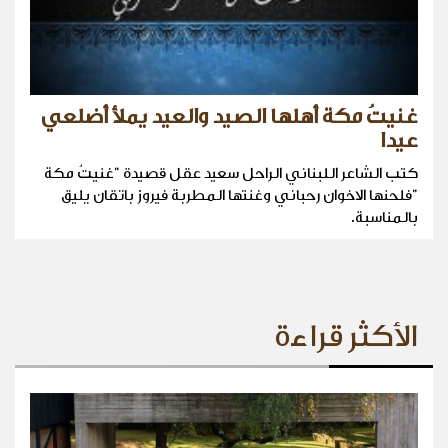
غنيتُ مكة أهلها الصيد والعيد يملأ أضلعي
عيدا
كتب الشاعر اللبناني الراحل سعيد عقل قصيدة "غنيتُ مكة
"فلحنها الاخوان رحباني وغنتها المطربة فيروز باتقان يليق
بالمناسبة.
الأكثر قراءة