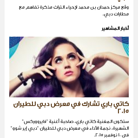
وقّع مركز حمدان بن محمد لإحياء التراث مذكرة تفاهم مع
مطارات دبي.
أخبار المشاهير
كاتي باري تشارك في معرض دبي للطيران
٢٠١٥
ستكون المغنية كاتي باري، صاحبة أغنية "فايرووركس"
الشهيرة، نجمة الأداء في معرض دبي للطيران "دبي إير شوو"
في ١٠ نوفمبر ٢٠١٥.