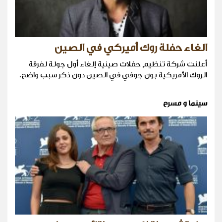
الغاء حفلة روك أميركي في الصين
أعلنت شركة تنظيم حفلات صينية إلغاء أول جولة لفرقة
الروك الأمريكية بون جوفي في الصين دون ذكر سبب واضح.
سينما و مسرح