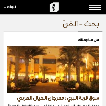
قنوات
بحث - الفنّ
من هنا وهناك
سوق قرية البري : مهرجان الخيال العربي
يهدف المهرجان السنوي إلى إعادة إحياء سحر الأساطير العربية