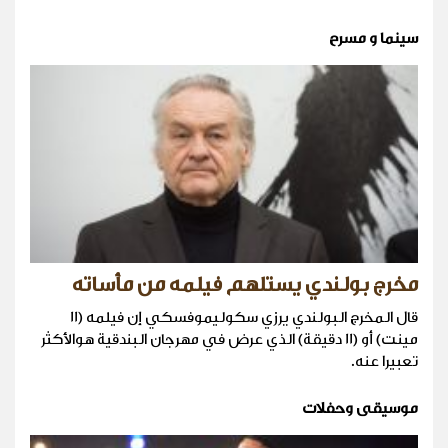
سينما و مسرح
مخرج بولندي يستلهم فيلمه من مأساته
قال المخرج البولندي يرزي سكوليموفسكي إن فيلمه (11
مينت) أو (11 دقيقة) الذي عرض في مهرجان البندقية هوالأكثر
تعبيرا عنه.
موسيقى وحفلات