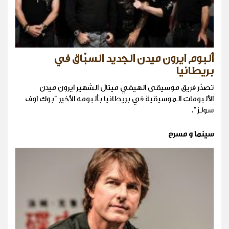
ألبوم ايرون ميدن الجديد السبّاق في
بريطانيا
تصدّر فريق موسيقى الهيفي ميتال الشهير ايرون ميدن
الألبومات الموسيقية في بريطانيا بألبومه الأخير "بوك اوف
سولز".
سينما و مسرح