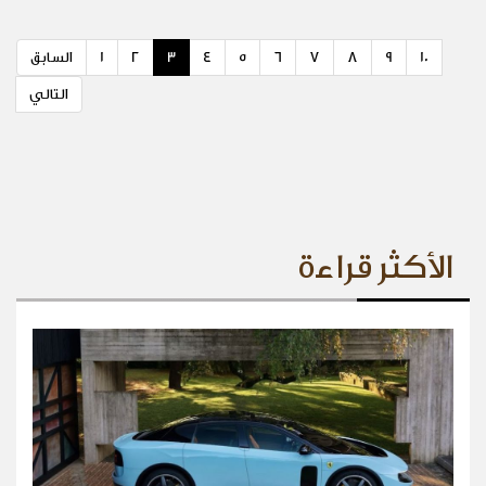
10
9
8
7
6
5
4
3
2
1
السابق
التالي
الأكثر قراءة