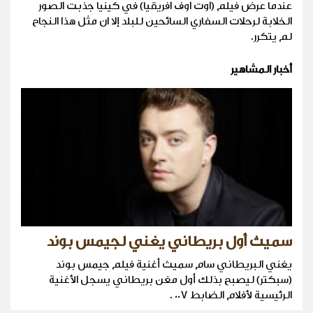
عندما عرض فيلم (اوت اوف افريقيا) في كينيا جذبت الصور
الخلابة لرحلات السفاري السائحين للبلد إلا ان مثل هذا النجاح
لم يتكرر.
أخبار المشاهير
سميث أول بريطاني يغني لجيمس بوند
يغني البريطاني سام سميث أغنية فيلم جيمس بوند
(سبكتر) ليصبح بذلك أول مغن بريطاني يسجل الأغنية
الرئيسية لأفلام الضابط 007 .