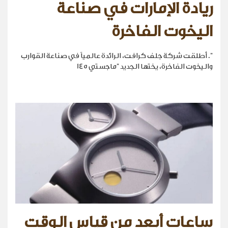
ريادة الإمارات في صناعة
اليخوت الفاخرة
". أطلقت شركة جلف كرافت، الرائدة عالمياً في صناعة القوارب
واليخوت الفاخرة، يختها الجديد "ماجستي 145
ساعات أبعد من قياس الوقت