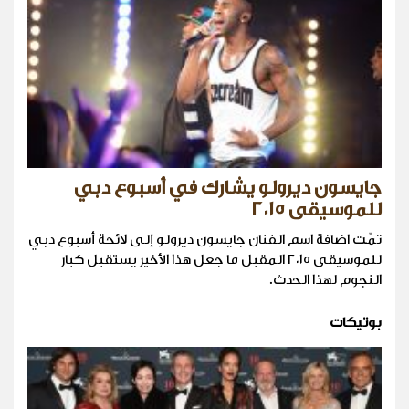
جايسون ديرولو يشارك في أسبوع دبي
للموسيقى ٢٠١٥
تمّت اضافة اسم الفنان جايسون ديرولو إلى لائحة أسبوع دبي
للموسيقى ٢٠١٥ المقبل ما جعل هذا الأخير يستقبل كبار
النجوم لهذا الحدث.
بوتيكات