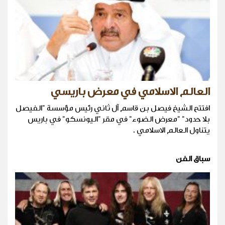
العالم الاسلامي في معرض باريسي
افتتح الشيخ فيصل بن قاسم آل ثاني رئيس مؤسسة "الفيصل
بلا حدود" "معرض الضوء" في مقر "اليونسكو" في باريس
يتناول العالم الاسلامي .
سباق الفن