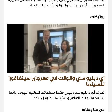
القديمة ... أرض الرمال، واللؤلؤ وألف ليلة وليلة.
بوتيكات
اي دبليو سي والوقت في مهرجان سينغافورا
للسينما
تُعرف أي دابليو سي ليس فقط بساعاتها العالية الجودة وانّما
بشغفها لعالم الافلام والسّينما الطويل الأمد.
من هنا وهناك