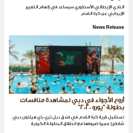
النادي الإيطالي الأسطوري سيساعد في إلهام التغيير
الإيجابي عبر كرة القدم
News Release
أروع الأجواء في دبي لمشاهدة منافسات
بطولة "يورو 2020"
تستقبل قرية كرة القدم في فندق دبل تري باي هيلتون دبي
شاطئ جميرا ضيوفها مع انطلاق البطولة الكروية