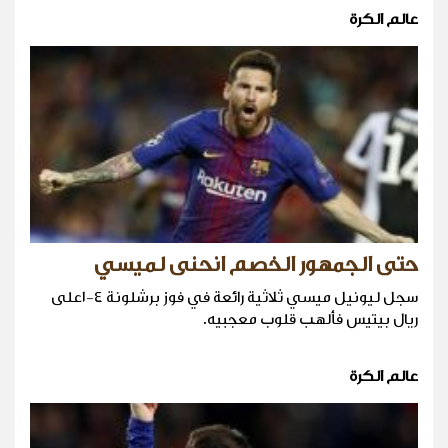
عالم الكرة
حتى الجمهور الخصم انحنى لميسي
سجل ليونيل ميسي ثلاثية رائعة في فوز برشلونة ٤-١على
ريال بيتيس فألهب قلوب معجبيه.
عالم الكرة