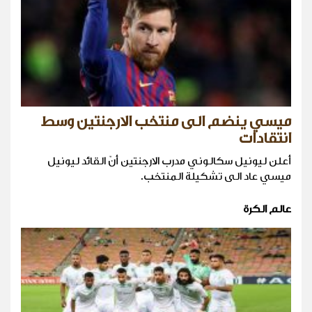
ميسي ينضم الى منتخب الارجنتين وسط
انتقادات
أعلن ليونيل سكالوني مدرب الارجنتين أنّ القائد ليونيل
ميسي عاد الى تشكيلة المنتخب.
عالم الكرة