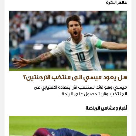
عالم الكرة
هل يعود ميسي الى منتخب الارجنتين؟
ميسي وهو قائد المنتخب قرّر ابتعاده الاختياري عن
المنتخب،وقرر الحصول على الراحة.
أخبار ومشاهير الرياضة