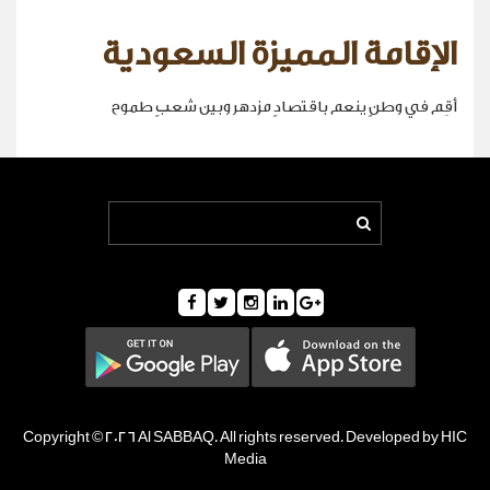
الإقامة المميزة السعودية
أقِم في وطنٍ ينعم باقتصادٍ مزدهر وبين شعبٍ طموح
Copyright © 2026 Al SABBAQ. All rights reserved. Developed by HIC
Media