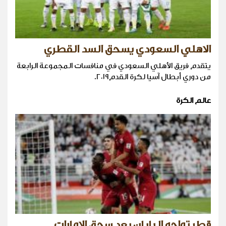
الاهلي السعودي يسحق السد القطري
يتقدم فريق الأهلي السعودي في منافسات المجموعة الرابعة
من دوري أبطال آسيا لكرة القدم٢٠١٩.
عالم الكرة
قطر تواجه اليابان بعد سحق الامارات