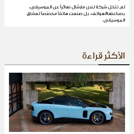
لم تتخلَ شركة لندن مارشال نهائياً عن الموسيقى،
بصناعتهاالهواتف، بل صنعت هاتفاً مخصّصاً لعشاق
الموسيقى.
الأكثر قراءة