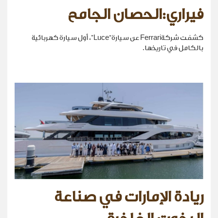
فيراري:الحصان الجامح
كشفت شركةFerrari عن سيارة“Luce”، أول سيارة كهربائية
بالكامل في تاريخها.
ريادة الإمارات في صناعة