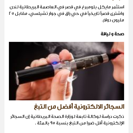
استثمر مايكل بلومبرغ في قصر في العاصمة البريطانية لندن
واشترى قصراً تاريخياً في حيٍ راق في جوار تشيلسي، مقابل ٢٥
مليون دولار.
صحة و لياقة
السجائر الالكترونية أفضل من التبغ
ذكرت دراسة لوكالة تابعة لوزارة الصحة البريطانية إن السجائر
الإلكترونية أقل ضررا من التبغ بنسبة 95 بالمئة .