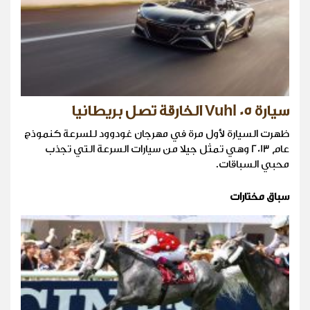
سيارة Vuhl 05 الخارقة تصل بريطانيا
ظهرت السيارة لأول مرة في مهرجان غودوود للسرعة كنموذج
عام 2013 وهي تمثل جيلا من سيارات السرعة التي تجذب
محبي السباقات.
سباق مختارات