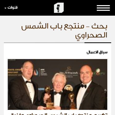
قنوات
بحث - منتجع باب الشمس
الصحراوي
سباق الاعمال