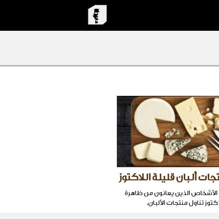
ات ألبان قليلة اللاكتوز
ّب الأشخاص الذين يعانون من ظاهرة
توز تناول منتجات الألبان.