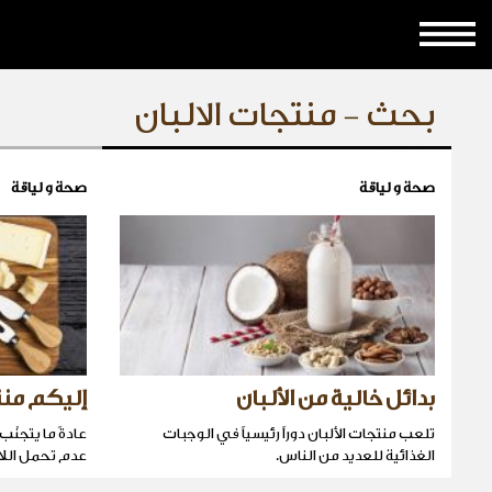
بحث - منتجات الالبان
صحة و لياقة
صحة و لياقة
بدائل خالية من الألبان
إليكم منتج
تلعب منتجات الألبان دوراً رئيسياً في الوجبات
عادةً ما يتجن
الغذائية للعديد من الناس.
عدم تحمل اللاك