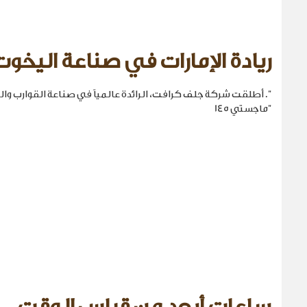
ريادة الإمارات في صناعة اليخوت
". أطلقت شركة جلف كرافت، الرائدة عالمياً في صناعة القوارب والي
"ماجستي 145