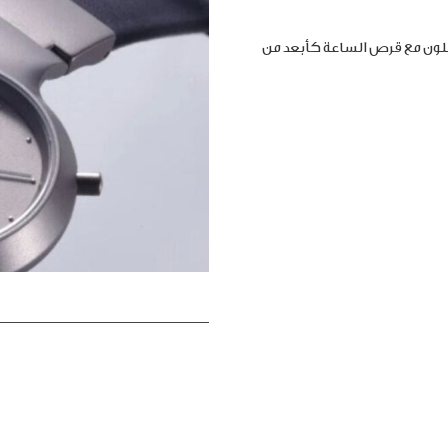
املون مع قرص الساعة كأبعد من