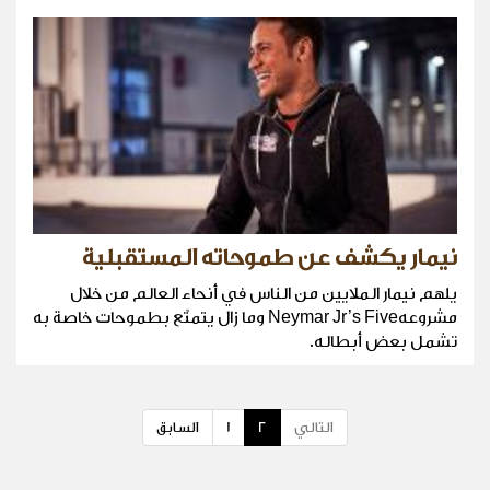
نيمار يكشف عن طموحاته المستقبلية
يلهم نيمار الملايين من الناس في أنحاء العالم من خلال
مشروعهNeymar Jr’s Five وما زال يتمتّع بطموحات خاصة به
تشمل بعض أبطاله.
التالي
2
1
السابق