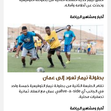
وتحدّث عن أحلامه وآماله.
أخبار ومشاهير الرياضة
بطولة نيمار تعود إلى عمان
تقام الطبعة الثانية من بطولة نيمار التوقيعية خمسة واحد
في الجانب أي five-a-sideفي عمان مع انعقاد ثمانية
تصفيات محلية.
أخبار ومشاهير الرياضة