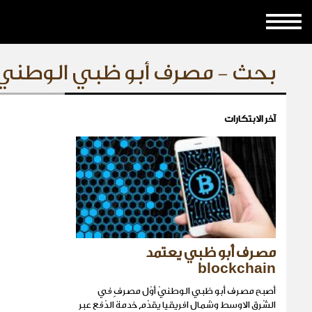
بحث - مصرف أبو ظبي الوطنيّ
آخر الابتكارات
مصرف أبو ظبي يعتمد
blockchain
أصبح مصرف أبو ظبي الوطنيّ أوّل مصرفٍ في
الشّرق الاوسط وشمال افريقيا يقدّم خدمة الدّفع عبر