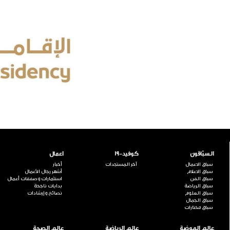
السبّاقون
كوفيد-19
اعمال
سباق الاعمال
آخر المستجدات
أخبار
سباق الاعلام
أشهر رجال الأعمال
سباق الفن
استثمارات وصفقات أعمال
سباق الرياضة
بدايات ناجحة
سباق العلوم
نصائح وإرشادات
سباق الجمال
سباق مختارات
عالم الموضة
عالم الرياضة
عالم الصحة