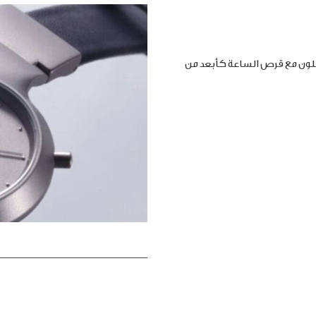
املون مع قرص الساعة كأبعد من