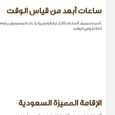
ساعات أبعد من قياس الوقت
.أصبح تصميم الساعات أكثر غرابةً وتعبيراً، إذ بات المصممون يتع
أداة لقياس الوقت
الإقامة المميزة السعودية