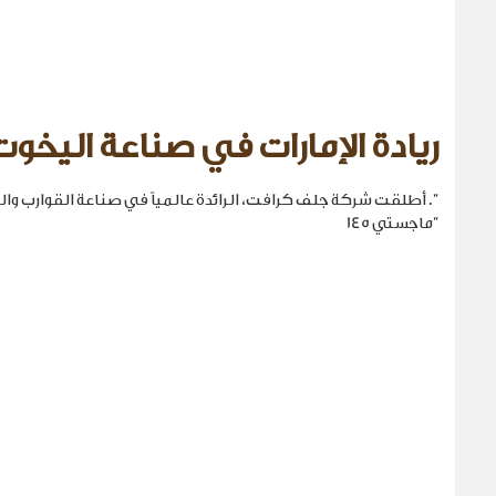
ريادة الإمارات في صناعة اليخوت
". أطلقت شركة جلف كرافت، الرائدة عالمياً في صناعة القوارب والي
"ماجستي 145