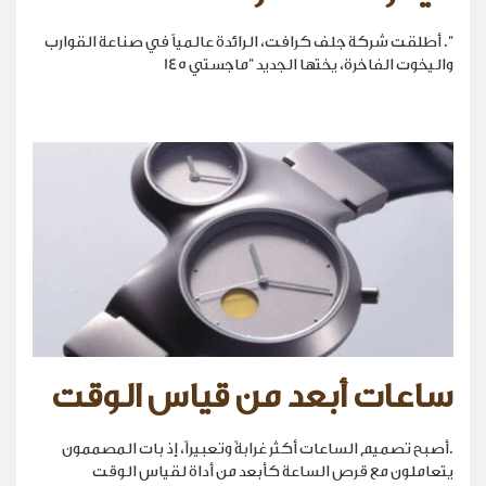
". أطلقت شركة جلف كرافت، الرائدة عالمياً في صناعة القوارب
واليخوت الفاخرة، يختها الجديد "ماجستي 145
ساعات أبعد من قياس الوقت
.أصبح تصميم الساعات أكثر غرابةً وتعبيراً، إذ بات المصممون
يتعاملون مع قرص الساعة كأبعد من أداة لقياس الوقت