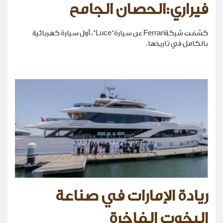
فيراري:الحصان الجامح
كشفت شركةFerrari عن سيارة“Luce”، أول سيارة كهربائية
بالكامل في تاريخها.
ريادة الإمارات في صناعة
اليخوت الفاخرة