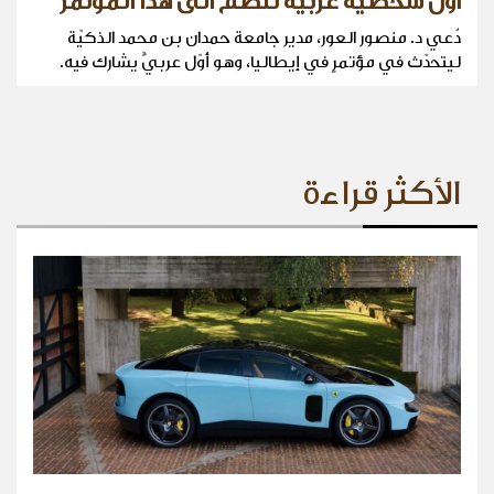
أوّل شخصية عربيّة تنضم الى هذا المؤتمر
دُعي د. منصور العور، مدير جامعة حمدان بن محمد الذكيّة
ليتحدّث في مؤتمرٍ في إيطاليا، وهو أوّل عربيٍّ يشارك فيه.
الأكثر قراءة