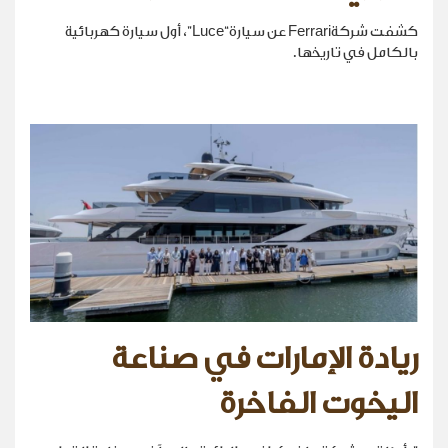
كشفت شركةFerrari عن سيارة“Luce”، أول سيارة كهربائية
بالكامل في تاريخها.
ريادة الإمارات في صناعة
اليخوت الفاخرة