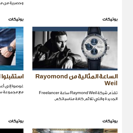
وحصرية من مجمو
بوتيكات
بوتيكات
الساعة المثالية من Rayomond
استقبلوا الص
Weil
غوصوا إلى أعما
مع مجموعة ساعات Zenith
تقدّم شركة Raymond Weil ساعة Freelancer
الجديدة والتي تلائم كافة مناسباتكم.
بوتيكات
بوتيكات