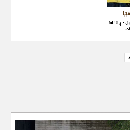
ئيسي الأول في القارة
غ.