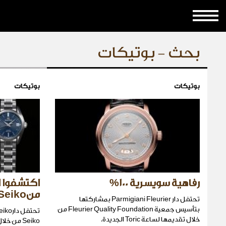
بحث - بوتيكات
بوتيكات
بوتيكات
رفاهية سويسرية 100%
اكتشفوا ا
منSeiko
تحتفل دار Parmigiani Fleurier بمشاركتها
بتأسيس جمعية Fleurier Quality Foundation من
خلال تقديمها لساعة Toric الجديدة.
Seiko من 