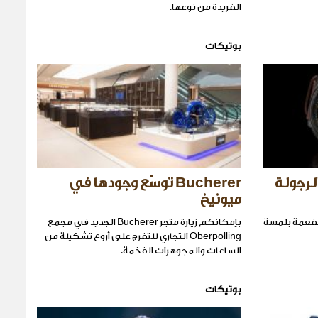
الفريدة من نوعها.
بوتيكات
لرجولة
Bucherer توسّع وجودها في
ميونيخ
Pan الجديدة المفعمة بلمسة
بإمكانكم زيارة متجر Bucherer الجديد في مجمع
Oberpolling التجاري للتفرج على أروع تشكيلة من
الساعات والمجوهرات الفخمة.
بوتيكات