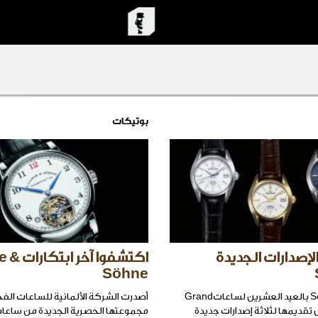
بوتيكات
لإصدارات الجديدة
اكتشفوا آ
Söhne
تحتفل دارSeiko بالعيد العشرين لساعاتGrand
أصدرت الشركة الألمانية للساعات الف
خلال تقديمها لثلاثة إصدارات جديدة