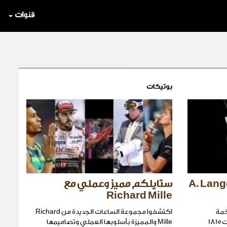
قنوات
بوتيكات
خر ابتكارات A. Lange &
ستايلكم مميز وعملي مع
Richard Mille
خمة
اكتشفوا مجموعة الساعات الجديدة من Richard
مجموعتها الحصرية الجديدة من ساعات 1815
Mille والمميزة بأسلوبها العملي وتصاميمها