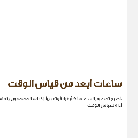
ساعات أبعد من قياس الوقت
.أصبح تصميم الساعات أكثر غرابةً وتعبيراً، إذ بات المصممون يتع
أداة لقياس الوقت