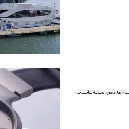
املون مع قرص الساعة كأبعد من