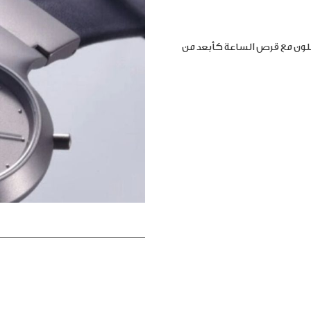
املون مع قرص الساعة كأبعد من