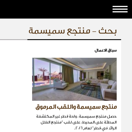
بحث - منتجع سميسمة
سباق الاعمال
منتجع سميسمة واللقب المرموق
حصل منتجع سميسمة ، واحة قطر غير المكتشفة
المطلّة على المحيط، على لقب "منتجع الفلل
الرائد في قطر" لعام ٢٠١٦ .