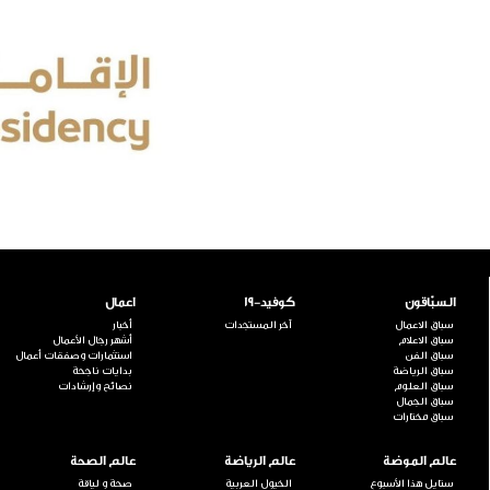
السبّاقون
كوفيد-19
اعمال
سباق الاعمال
آخر المستجدات
أخبار
سباق الاعلام
أشهر رجال الأعمال
سباق الفن
استثمارات وصفقات أعمال
سباق الرياضة
بدايات ناجحة
سباق العلوم
نصائح وإرشادات
سباق الجمال
سباق مختارات
عالم الموضة
عالم الرياضة
عالم الصحة
ستايل هذا الأسبوع
الخيول العربية
صحة و لياقة