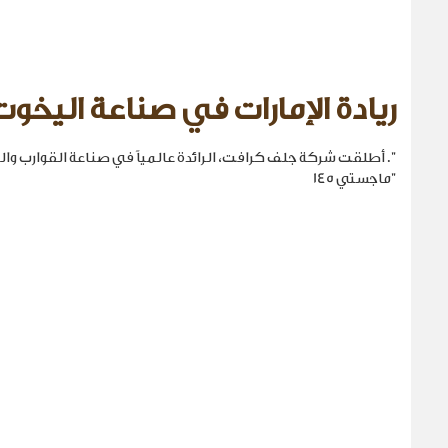
ريادة الإمارات في صناعة اليخوت
". أطلقت شركة جلف كرافت، الرائدة عالمياً في صناعة القوارب والي
"ماجستي 145