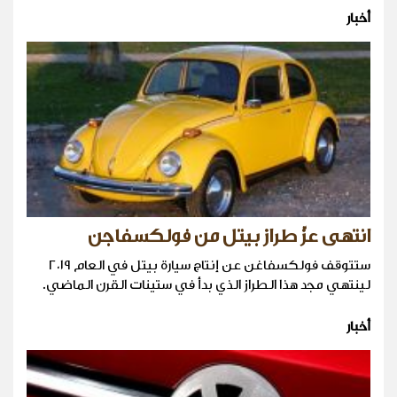
أخبار
انتهى عزّ طراز بيتل من فولكسفاجن
ستتوقف فولكسفاغن عن إنتاج سيارة بيتل في العام ٢٠١٩
لينتهي مجد هذا الطراز الذي بدأ في ستينات القرن الماضي.
أخبار