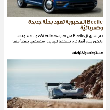
Beetle المحبوبة تعود بحلّة جديدة
وكهربائيّة
لم تسرق الBeetle من Volkswagen الأضواء منذ وقت،
ولكن يبدو أنّها، في نسختها الجديدة، ستستعيد بعضاً منها.
مستجدات واختراعات