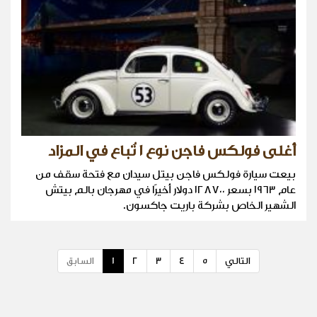
أغلى فولكس فاجن نوع ١ تُباع في المزاد
بيعت سيارة فولكس فاجن بيتل سيدان مع فتحة سقف من
عام ١٩٦٣ بسعر ١٢٨٧٠٠ دولار أخيرًا في مهرجان بالم بيتش
الشهير الخاص بشركة باريت جاكسون.
التالي
5
4
3
2
1
السابق