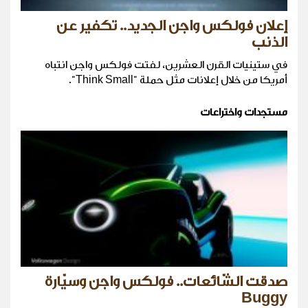
إعلان فولكس واجن الجديد.. تكفير عن
الذنب
في ستينيات القرن العشرين، لفتت فولكس واجن انتباه
أمريكا من خلال إعلانات مثل حملة "Think Small".
مستجدات واختراعات
صدقت الشّائعات.. فولكس واجن وسيّارة
Buggy