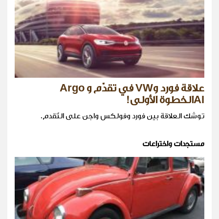
علاقة فورد وVW في تقدّم و Argo
AIالخطوة الأولى!
توشك العلاقة بين فورد وفولكس واجن على التّقدم.
مستجدات واختراعات