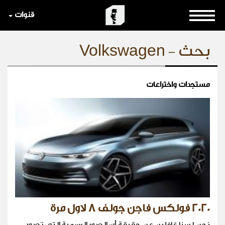
قنوات
بحث - Volkswagen
مستجدات واختراعات
2020 فولكس فاجن جولف 8 لاول مرة
نحن لسنا غافلين عن حقيقة أن الصور الرسمية التي تصور