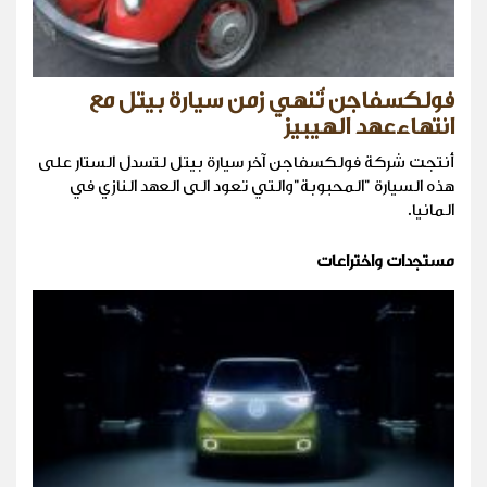
فولكسفاجن تُنهي زمن سيارة بيتل مع
انتهاءعهد الهيبيز
أنتجت شركة فولكسفاجن آخر سيارة بيتل لتسدل الستار على
هذه السيارة "المحبوبة"والتي تعود الى العهد النازي في
المانيا.
مستجدات واختراعات