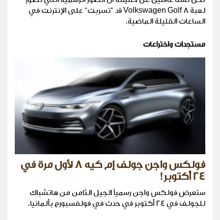
لعبة Volkswagen Golf 8 قد "تسربت" على الإنترنت في
الساعات القليلة الماضية.
مستجدات واختراعات
فولكس واجن جولف إم كيه 8 لأول مرة في
24 أكتوبر!
ستعرض فولكس واجن رسمياً الجيل الثامن من هاتشباك
للجولف في 24 أكتوبر في حدث في فولفسبورج بألمانيا.